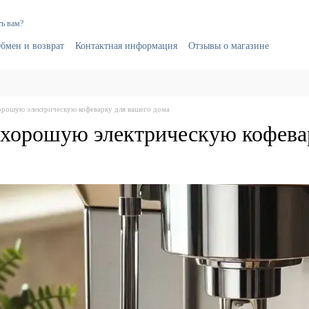
ь вам?
бмен и возврат
Контактная информация
Отзывы о магазине
орошую электрическую кофеварку для вашего дома
 хорошую электрическую кофева