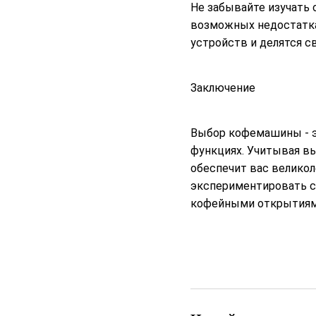
Не забывайте изучать 
возможных недостатка
устройств и делятся с
Заключение
Выбор кофемашины - э
функциях. Учитывая в
обеспечит вас великол
экспериментировать с
кофейными открытиям