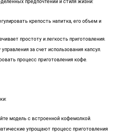
деленных предпочтений и стиля жизни:
улировать крепость напитка, его объем и
чивает простоту и легкость приготовления.
правления за счет использования капсул.
ровать процесс приготовления кофе.
ки:
йте модель с встроенной кофемолкой.
оматические упрощают процесс приготовления