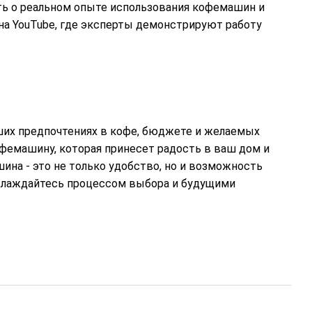
ть о реальном опыте использования кофемашин и
а YouTube, где эксперты демонстрируют работу
ших предпочтениях в кофе, бюджете и желаемых
емашину, которая принесет радость в ваш дом и
на - это не только удобство, но и возможность
слаждайтесь процессом выбора и будущими