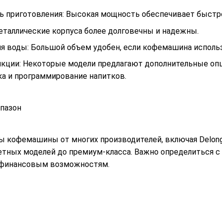
ь приготовления: Высокая мощность обеспечивает быстр
Металлические корпуса более долговечны и надежны.
ля воды: Большой объем удобен, если кофемашина использ
кции: Некоторые модели предлагают дополнительные опц
ка и программирование напитков.
пазон
кофемашины от многих производителей, включая Delonghi, N
тных моделей до премиум-класса. Важно определиться с
 финансовым возможностям.