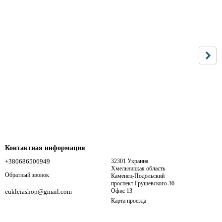
Контактная информация
+380686506949
32301 Украина
Хмельницкая область
Обратный звонок
Каменец-Подольский
проспект Грушевского 36
Офис 13
eukleiashop@gmail.com
Карта проезда