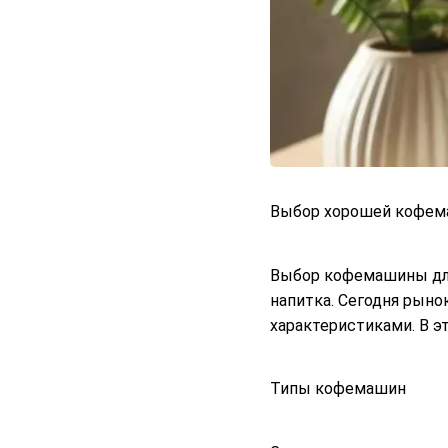
Выбор
хорошей
кофема
Выбор кофемашины для 
напитка. Сегодня рын
характеристиками. В 
Типы кофемашин