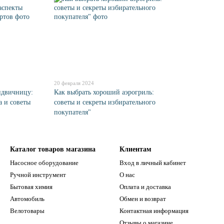
20 февраля 2024
ндвичницу:
Как выбрать хороший аэрогриль:
а и советы
советы и секреты избирательного
покупателя"
Каталог товаров магазина
Клиентам
Насосное оборудование
Вход в личный кабинет
Ручной инструмент
О нас
Бытовая химия
Оплата и доставка
Автомобиль
Обмен и возврат
Велотовары
Контактная информация
Отзывы о магазине