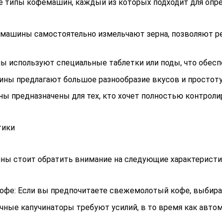
 типы кофемашин, каждый из которых подходит для опре
ашины самостоятельно измельчают зерна, позволяют рег
 используют специальные таблетки или поды, что обеспе
ы предлагают большое разнообразие вкусов и простоту у
 предназначены для тех, кто хочет полностью контроли
тики
ы стоит обратить внимание на следующие характеристи
кофе: Если вы предпочитаете свежемолотый кофе, выбира
Ручные капучинаторы требуют усилий, в то время как авт