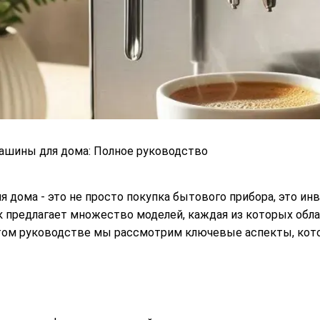
шины для дома: Полное руководство
дома - это не просто покупка бытового прибора, это ин
ок предлагает множество моделей, каждая из которых об
этом руководстве мы рассмотрим ключевые аспекты, кот