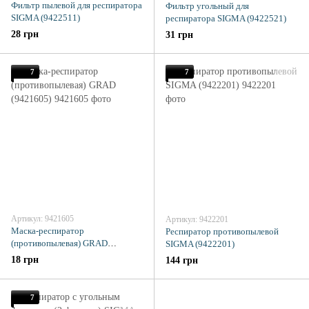
Фильтр пылевой для респиратора
Фильтр угольный для
SIGMA (9422511)
респиратора SIGMA (9422521)
28 грн
31 грн
7
7
Артикул: 9421605
Артикул: 9422201
Маска-респиратор
Респиратор противопылевой
(противопылевая) GRAD
SIGMA (9422201)
(9421605)
18 грн
144 грн
7