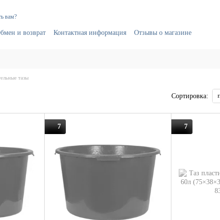
ь вам?
бмен и возврат
Контактная информация
Отзывы о магазине
ельные тазы
Сортировка:
7
7