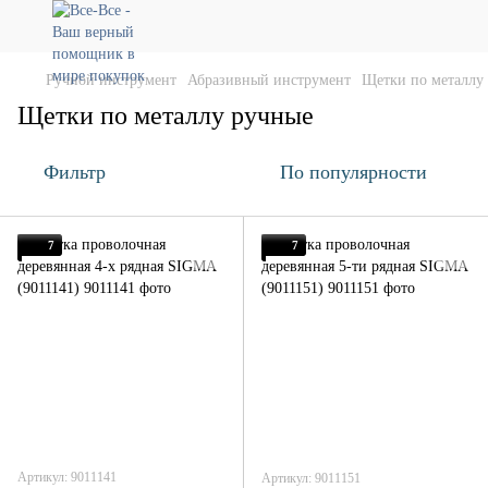
Ручной инструмент
Абразивный инструмент
Щетки по металлу
Щетки по металлу ручные
Фильтр
По популярности
7
7
Артикул: 9011141
Артикул: 9011151