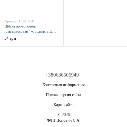
Артикул: TR9011041
Щётка проволочная
пластмассовая 4-х рядная SIGMA
(9011041)
34 грн
+380686506949
Контактная информация
Полная версия сайта
Карта сайта
© 2026
ФЛП Попович С.А.