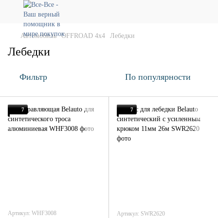
Автомобиль
OFFROAD 4х4
Лебедки
Лебедки
Фильтр
По популярности
7
7
Артикул: WHF3008
Артикул: SWR2620