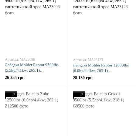
Артикул: MA23096
Артикул: MA23123
Лебедка Molder Raptor 9500lbs
Лебедка Molder Raptor 12000lbs
(5.5hp/4.1kw; 265:1)
(6.0hp/4.4kw; 265:1)
синтетический трос
синтетический трос
26 235 грн
28 130 грн
7
7