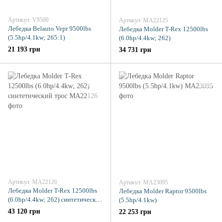
Артикул: V9500
Артикул: MA22125
Лебедка Belauto Vepr 9500lbs
Лебедка Molder T-Rex 12500lbs
(5.5hp/4.1kw; 265:1)
(6.0hp/4.4kw; 262)
21 193 грн
34 731 грн
Артикул: MA22126
Артикул: MA23095
Лебедка Molder T-Rex 12500lbs
Лебедка Molder Raptor 9500lbs
(6.0hp/4.4kw; 262) синтетический
(5.5hp/4.1kw)
трос
43 120 грн
22 253 грн