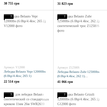
38 755 грн
31 823 грн
7
7
Артикул: V12000
Артикул: Z12500S
Лебедка Belauto Vepr 12000lbs
Лебедка Belauto Zubr 12500lbs
(6.0hp/4.4kw; 265:1)
(6.0hp/4.4kw; 262:1)
синтетический трос
22 514 грн
41 066 грн
7
7