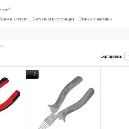
ь вам?
бмен и возврат
Контактная информация
Отзывы о магазине
бцы
Сортировка:
7