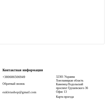
Контактная информация
+380686506949
32301 Украина
Хмельницкая область
Обратный звонок
Каменец-Подольский
проспект Грушевского 36
Офис 13
eukleiashop@gmail.com
Карта проезда