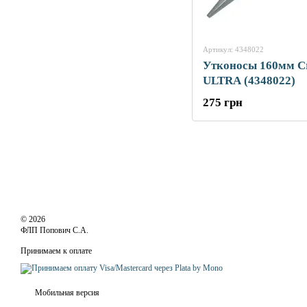
Артикул: 4348022
Утконосы 160мм Cr
ULTRA (4348022)
275 грн
© 2026
ФЛП Попович С.А.
Принимаем к оплате
Мобильная версия