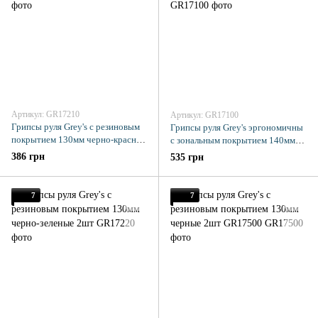
Артикул: GR17210
Артикул: GR17100
Грипсы руля Grey's с резиновым
Грипсы руля Grey's эргономичны
покрытием 130мм черно-красные
с зональным покрытием 140мм
2шт
2шт
386 грн
535 грн
7
7