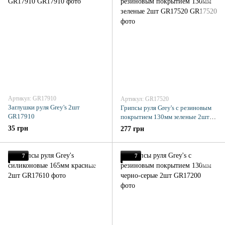
Артикул: GR17910
Артикул: GR17520
Заглушки руля Grey's 2шт
Грипсы руля Grey's с резиновым
GR17910
покрытием 130мм зеленые 2шт
GR17520
35 грн
277 грн
7
7