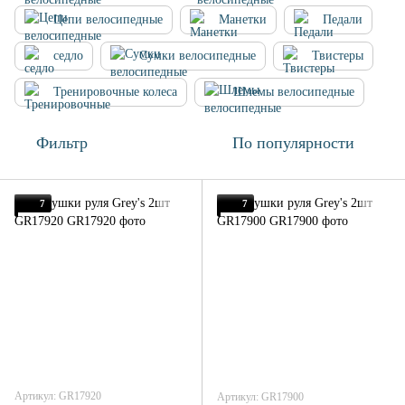
Цепи велосипедные
Манетки
Педали
седло
Сумки велосипедные
Твистеры
Тренировочные колеса
Шлемы велосипедные
Фильтр
По популярности
7
7
Артикул: GR17920
Артикул: GR17900