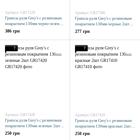
Артикул: GR17220
Артикул: GR17500
Грипсы руля Grey's с резиновым
Грипсы руля Grey's с резиновым
покрытием 130мм черно-зеленые
покрытием 130мм черные 2шт
2шт
GR17500
386 грн
277 грн
7
7
Артикул: GR17420
Артикул: GR17410
Грипсы руля Grey's с резиновым
Грипсы руля Grey's с резиновым
покрытием 130мм зеленые 2шт
покрытием 130мм красные 2шт
GR17420
GR17410
250 грн
250 грн