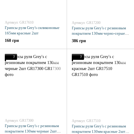
Артикул: GR17610
Артикул: GR17200
Грипсы руля Grey's силиконовые
Грипсы руля Grey's с резиновым
165мм красные 2шт
покрытием 130мм черно-серые
2шт
160 грн
386 грн
7
7
Артикул: GR17300
Артикул: GR17510
Грипсы руля Grey's с резиновым
Грипсы руля Grey's с резиновым
покрытием 130мм черные 2шт
покрытием 130мм красные 2шт