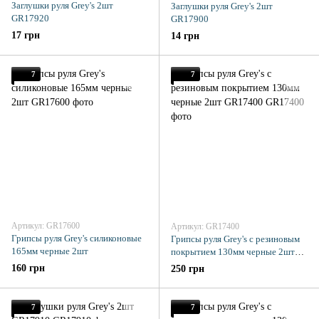
Заглушки руля Grey's 2шт
Заглушки руля Grey's 2шт
GR17920
GR17900
17 грн
14 грн
7
7
Артикул: GR17600
Артикул: GR17400
Грипсы руля Grey's силиконовые
Грипсы руля Grey's с резиновым
165мм черные 2шт
покрытием 130мм черные 2шт
GR17400
160 грн
250 грн
7
7