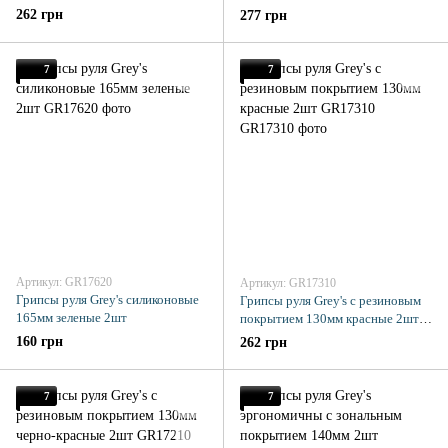
GR17300
GR17510
262 грн
277 грн
7
7
Артикул: GR17620
Артикул: GR17310
Грипсы руля Grey's силиконовые
Грипсы руля Grey's с резиновым
165мм зеленые 2шт
покрытием 130мм красные 2шт
GR17310
160 грн
262 грн
7
7