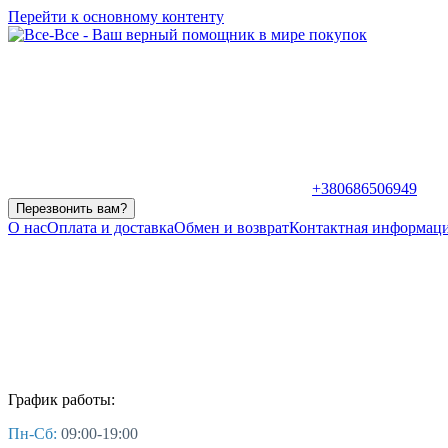
Перейти к основному контенту
+380686506949
Перезвонить вам?
О нас
Оплата и доставка
Обмен и возврат
Контактная информац
График работы:
Пн-Сб:
09:00-19:00