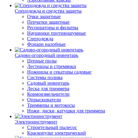
Спецодежда и средства защиты
Очки защитные
Перчатки защитные
Респираторы и фильтры
Наушники противошумные
Спецодежда
Фонари налобные
Садово-огородный инвентарь
Цепные пилы
Лестницы и стремянки
Ножницы и секаторы садовые
Системы полива
Садовый инвентарь
Леска для триммера
Кормоизмельчители
Опрыскиватели
Триммеры и мотокосы
Ножи, диски, катушки для триммера
Электроинструмент
Строительный пылесос
Краскопульт электрический