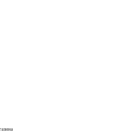
газина