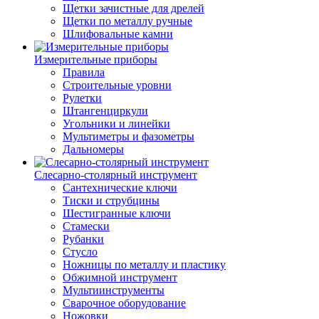
Щетки зачистные для дрелей
Щетки по металлу ручные
Шлифовальные камни
Измерительные приборы
Правила
Строительные уровни
Рулетки
Штангенциркули
Угольники и линейки
Мультиметры и фазометры
Дальномеры
Слесарно-столярный инструмент
Сантехнические ключи
Тиски и струбцины
Шестигранные ключи
Стамески
Рубанки
Стусло
Ножницы по металлу и пластику
Обжимной инструмент
Мультиинструменты
Сварочное оборудование
Ножовки