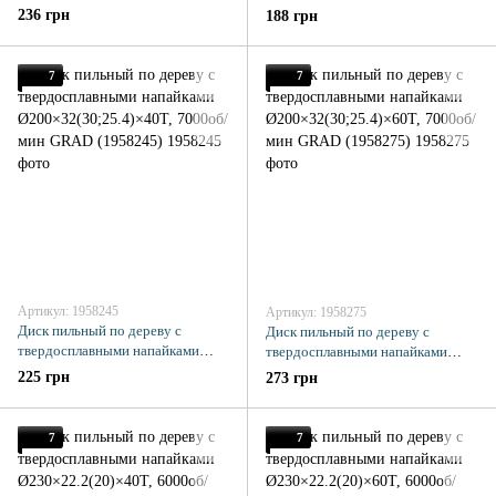
Ø185×22.2(20;16)×60Т, 8000об/
Ø200×32(30;25.4)×24Т, 7000об/
236 грн
188 грн
мин GRAD (1957775)
мин GRAD (1958225)
7
7
Артикул: 1958245
Артикул: 1958275
Диск пильный по дереву с
Диск пильный по дереву с
твердосплавными напайками
твердосплавными напайками
Ø200×32(30;25.4)×40Т, 7000об/
Ø200×32(30;25.4)×60Т, 7000об/
225 грн
273 грн
мин GRAD (1958245)
мин GRAD (1958275)
7
7