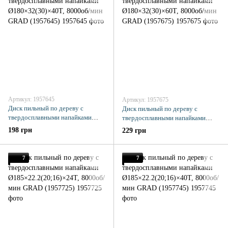
Артикул: 1957645
Артикул: 1957675
Диск пильный по дереву с
Диск пильный по дереву с
твердосплавными напайками
твердосплавными напайками
Ø180×32(30)×40Т, 8000об/мин
Ø180×32(30)×60Т, 8000об/мин
198 грн
229 грн
GRAD (1957645)
GRAD (1957675)
7
7