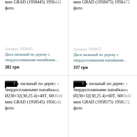
Артикул: 1958445
Артикул: 1958475
Диск пильный по дереву с
Диск пильный по дереву с
твердосплавными напайками
твердосплавными напайками
Ø230×22.2(20)×40Т, 6000об/мин
Ø230×22.2(20)×60Т, 6000об/мин
282 грн
337 грн
GRAD (1958445)
GRAD (1958475)
7
7