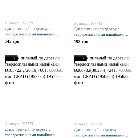
Артикул: 1957725
Артикул: 1957745
Диск пильный по дереву с
Диск пильный по дереву с
твердосплавными напайками
твердосплавными напайками
Ø185×22.2(20;16)×24Т, 8000об/
Ø185×22.2(20;16)×40Т, 8000об/
145 грн
198 грн
мин GRAD (1957725)
мин GRAD (1957745)
7
7
Артикул: 1957775
Артикул: 1958225
Диск пильный по дереву с
Диск пильный по дереву с
твердосплавными напайками
твердосплавными напайками