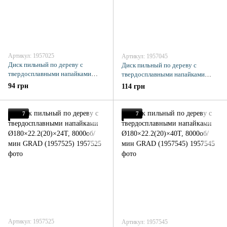
Артикул: 1957025
Артикул: 1957045
Диск пильный по дереву с
Диск пильный по дереву с
твердосплавными напайками
твердосплавными напайками
Ø125×22.2×24Т, 10000об/мин
Ø125×22.2×40Т, 10000об/мин
94 грн
114 грн
GRAD (1957025)
GRAD (1957045)
7
7
Артикул: 1957525
Артикул: 1957545