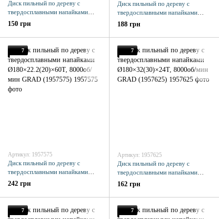
Диск пильный по дереву с
Диск пильный по дереву с
твердосплавными напайками
твердосплавными напайками
Ø180×22.2(20)×24Т, 8000об/мин
Ø180×22.2(20)×40Т, 8000об/мин
150 грн
188 грн
GRAD (1957525)
GRAD (1957545)
7
7
Артикул: 1957575
Артикул: 1957625
Диск пильный по дереву с
Диск пильный по дереву с
твердосплавными напайками
твердосплавными напайками
Ø180×22.2(20)×60Т, 8000об/мин
Ø180×32(30)×24Т, 8000об/мин
242 грн
162 грн
GRAD (1957575)
GRAD (1957625)
7
7