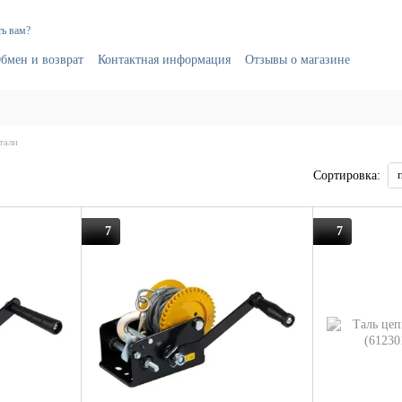
ь вам?
бмен и возврат
Контактная информация
Отзывы о магазине
тали
Сортировка:
7
7