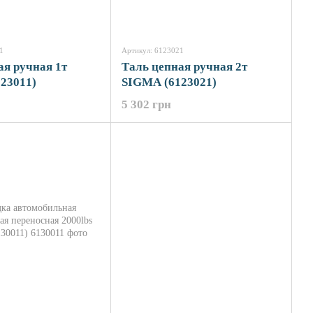
1
Артикул: 6123021
ая ручная 1т
Таль цепная ручная 2т
23011)
SIGMA (6123021)
5 302 грн