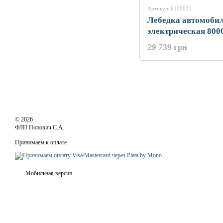
Артикул: 6130031
Лебедка автомоби
электрическая 8000
SIGMA (6130031)
29 739 грн
© 2026
ФЛП Попович С.А.
Принимаем к оплате
Мобильная версия