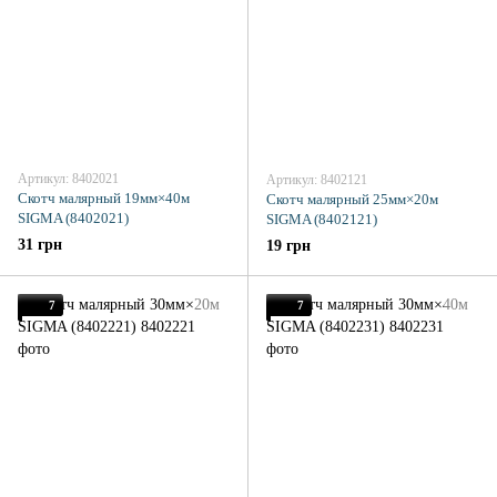
Артикул: 8402021
Артикул: 8402121
Скотч малярный 19мм×40м
Скотч малярный 25мм×20м
SIGMA (8402021)
SIGMA (8402121)
31 грн
19 грн
7
7