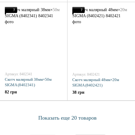
7
7
Артикул: 8402341
Артикул: 8402421
Скотч малярный 38мм×50м
Скотч малярный 48мм×20м
SIGMA (8402341)
SIGMA (8402421)
82 грн
38 грн
Показать еще 20 товаров