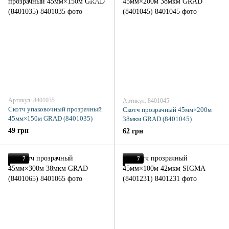
Артикул: 8401035
Артикул: 8401045
Скотч упаковочный прозрачный
Скотч прозрачный 45мм×200м
45мм×150м GRAD (8401035)
38мкм GRAD (8401045)
49 грн
62 грн
7
7