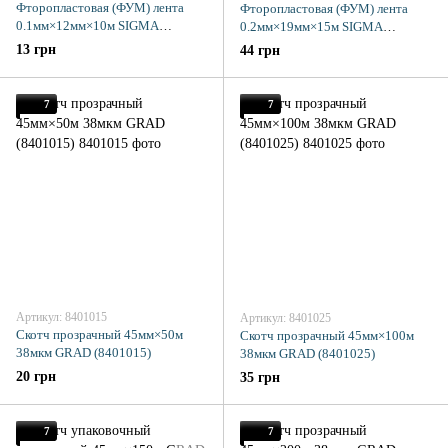
Фторопластовая (ФУМ) лента
Фторопластовая (ФУМ) лента
0.1мм×12мм×10м SIGMA
0.2мм×19мм×15м SIGMA
(8402911)
(8402941)
13 грн
44 грн
7
7
Артикул: 8401015
Артикул: 8401025
Скотч прозрачный 45мм×50м
Скотч прозрачный 45мм×100м
38мкм GRAD (8401015)
38мкм GRAD (8401025)
20 грн
35 грн
7
7