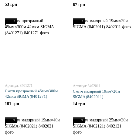
53 грн
67 грн
7
7
Артикул: 8401271
Артикул: 8402011
Скотч прозрачный 45мм×300м
Скотч малярный 19мм×20м
42мкм SIGMA (8401271)
SIGMA (8402011)
101 грн
14 грн
7
7