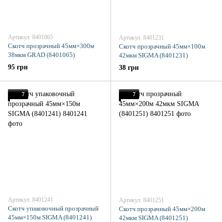
Артикул: 8401065
Артикул: 8401231
Скотч прозрачный 45мм×300м
Скотч прозрачный 45мм×100м
38мкм GRAD (8401065)
42мкм SIGMA (8401231)
95 грн
38 грн
7
7
Артикул: 8401241
Артикул: 8401251
Скотч упаковочный прозрачный
Скотч прозрачный 45мм×200м
45мм×150м SIGMA (8401241)
42мкм SIGMA (8401251)