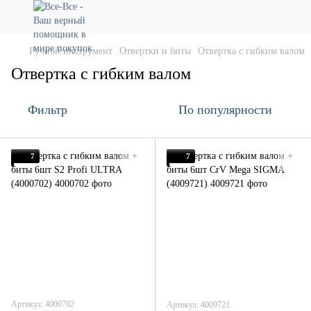
Ручной инструмент
Отвертки и биты
Отвертка с гибким валом
Отвертка с гибким валом
Фильтр
По популярности
7
7
Артикул: 4000702
Артикул: 4009721