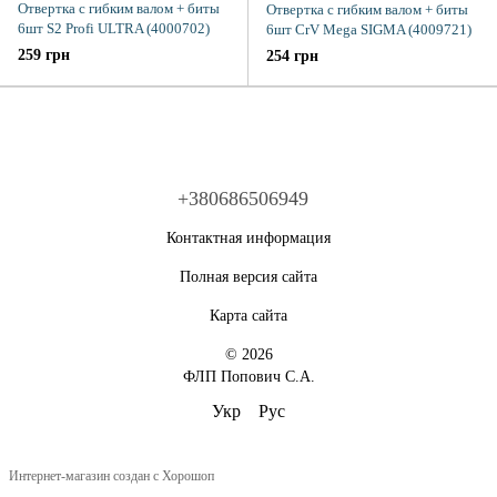
Отвертка с гибким валом + биты
Отвертка с гибким валом + биты
6шт S2 Profi ULTRA (4000702)
6шт CrV Mega SIGMA (4009721)
259 грн
254 грн
+380686506949
Контактная информация
Полная версия сайта
Карта сайта
© 2026
ФЛП Попович С.А.
Укр
Рус
Интернет-магазин создан с Хорошоп