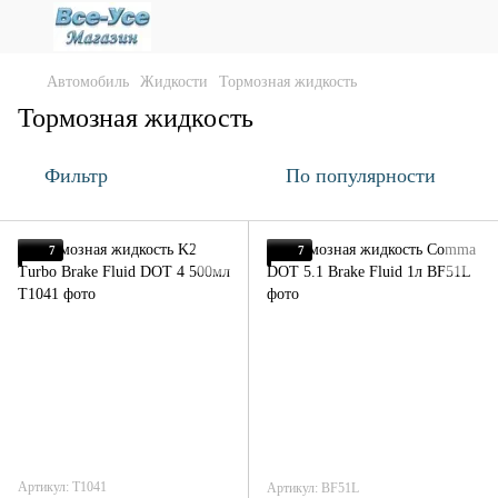
Автомобиль
Жидкости
Тормозная жидкость
Тормозная жидкость
Фильтр
По популярности
7
7
Артикул: T1041
Артикул: BF51L