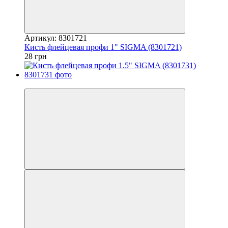
Артикул: 8301721
Кисть флейцевая профи 1" SIGMA (8301721)
28 грн
7