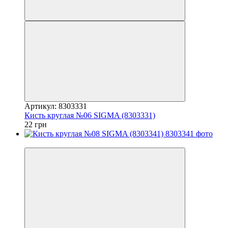
Артикул: 8303331
Кисть круглая №06 SIGMA (8303331)
22 грн
7