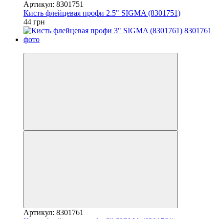
Артикул: 8301751
Кисть флейцевая профи 2.5" SIGMA (8301751)
44 грн
7
Артикул: 8301761