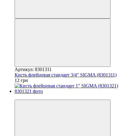
Артикул: 8301311
Кисть флейцевая стандарт 3/4" SIGMA (8301311)
12 грн
7