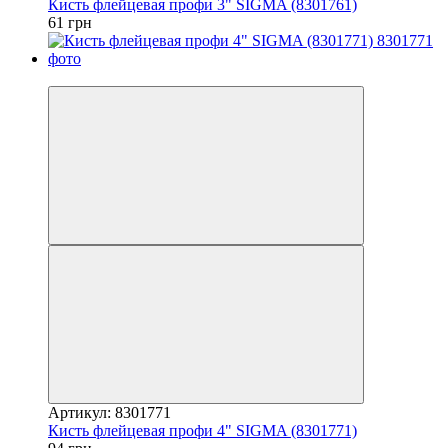
Кисть флейцевая профи 3" SIGMA (8301761)
61 грн
7
Артикул: 8301771
Кисть флейцевая профи 4" SIGMA (8301771)