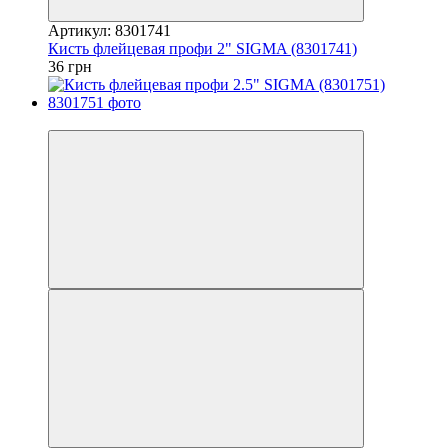
Артикул: 8301741
Кисть флейцевая профи 2" SIGMA (8301741)
36 грн
7