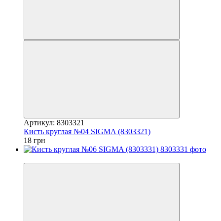
Артикул: 8303321
Кисть круглая №04 SIGMA (8303321)
18 грн
7