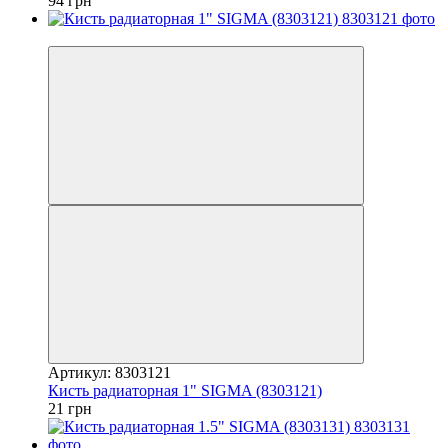
94 грн
7
Артикул: 8303121
Кисть радиаторная 1" SIGMA (8303121)
21 грн