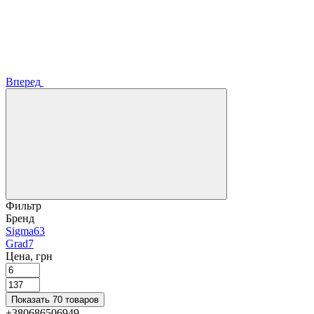
Вперед
Фильтр
Бренд
Sigma
63
Grad
7
Цена, грн
Показать 70 товаров
+380686506949