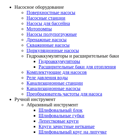
Насосное оборудование
Поверхностные насосы
Насосные станции
Насосы для бассейна
Мотопомпы
Насосы полупогружные
Дренажные насосы
Скважинные насосы
Циркуляционные насосы
Гидроаккумуляторы и расширительные баки
Гидроаккумуляторы
Расширительные баки для отопления
Комплектующие для насосов
Реле давления воды
Канализационные станции
Канализационные насосы
Преобразователь частоты для насоса
Ручной инструмент
Абразивный инструмент
Шлифовальный блок
Шлифовальные губки
Лепестковые круги
Круги зачистные нетканые
Шлифовальный круг на липучке