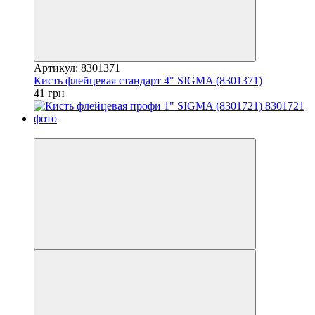
Артикул: 8301371
Кисть флейцевая стандарт 4" SIGMA (8301371)
41 грн
7