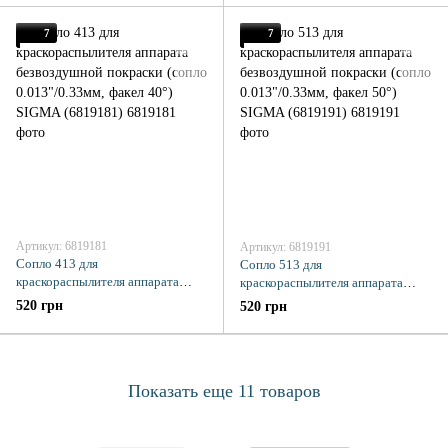
(6819171)
7
7
Артикул: 6819181
Артикул: 6819191
Сопло 413 для
Сопло 513 для
краскораспылителя аппарата
краскораспылителя аппарата
безвоздушной покраски (сопло
безвоздушной покраски (сопло
520 грн
520 грн
0.013"/0.33мм, факел 40°) SIGMA
0.013"/0.33мм, факел 50°) SIGMA
(6819181)
(6819191)
Показать еще 11 товаров