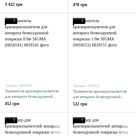
517 SIGMA (6818011)
безвоздушной покраски SIGMA
3 422 грн
478 грн
(6818071)
7
7
Артикул: 6818141
Артикул: 6818151
Удлинитель краскораспылителя
Удлинитель краскораспылителя
для аппарата безвоздушной
для аппарата безвоздушной
покраски 0.6м SIGMA (6818141)
покраски 1.0м SIGMA (6818151)
452 грн
522 грн
7
7