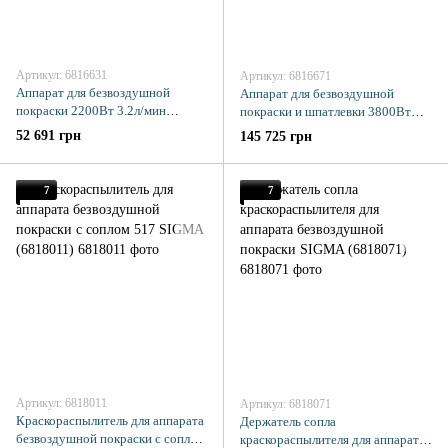
Артикул: 6816631
Артикул: 6816671
Аппарат для безвоздушной
Аппарат для безвоздушной
покраски 2200Вт 3.2л/мин
покраски и шпатлевки 3800Вт
225бар Profi SIGMA (6816631)
6.0л/мин 250бар Profi SIGMA
52 691 грн
145 725 грн
(6816671)
7
7
Артикул: 6818011
Артикул: 6818071
Краскораспылитель для аппарата
Держатель сопла
безвоздушной покраски с соплом
краскораспылителя для аппарата