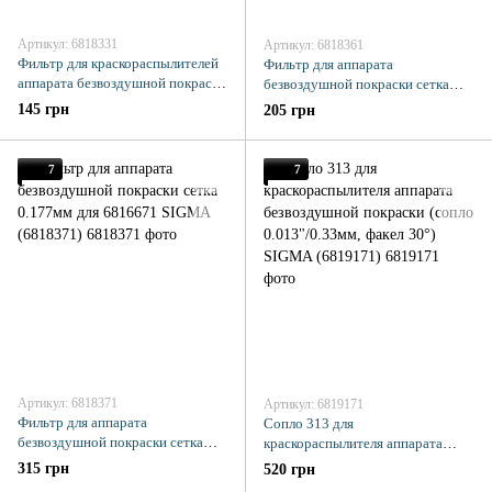
Артикул: 6818331
Артикул: 6818361
Фильтр для краскораспылителей
Фильтр для аппарата
аппарата безвоздушной покраски
безвоздушной покраски сетка
сетка 0.098мм SIGMA (6818331)
0.25мм для 6816601, 6816631
145 грн
205 грн
SIGMA (6818361)
7
7
Артикул: 6818371
Артикул: 6819171
Фильтр для аппарата
Сопло 313 для
безвоздушной покраски сетка
краскораспылителя аппарата
0.177мм для 6816671 SIGMA
безвоздушной покраски (сопло
315 грн
520 грн
(6818371)
0.013"/0.33мм, факел 30°) SIGMA