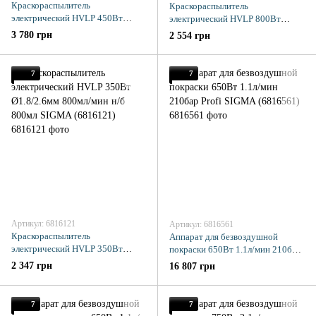
Краскораспылитель
Краскораспылитель
электрический HVLP 450Вт
электрический HVLP 800Вт
Ø1.4/1.8мм 230-290мл/мин н/б
Ø1.8/2.6мм 900мл/мин н/б 800мл
3 780 грн
2 554 грн
1000мл SIGMA (6816011)
SIGMA (6816051)
7
7
Артикул: 6816121
Артикул: 6816561
Краскораспылитель
Аппарат для безвоздушной
электрический HVLP 350Вт
покраски 650Вт 1.1л/мин 210бар
Ø1.8/2.6мм 800мл/мин н/б 800мл
Profi SIGMA (6816561)
2 347 грн
16 807 грн
SIGMA (6816121)
7
7