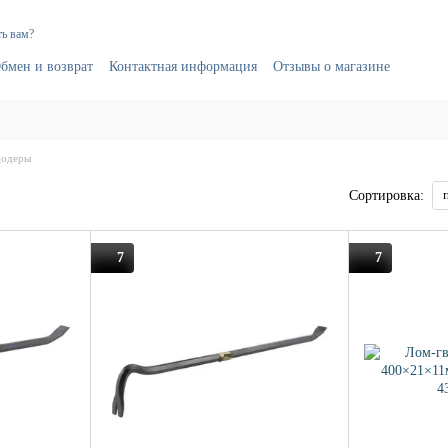
ь вам?
бмен и возврат
Контактная информация
Отзывы о магазине
додеры
Сортировка:
7
7