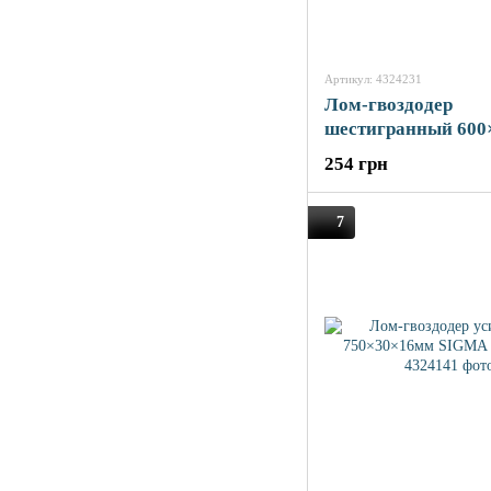
Артикул: 4324231
Лом-гвоздодер
шестигранный 60
SIGMA (4324231)
254 грн
7