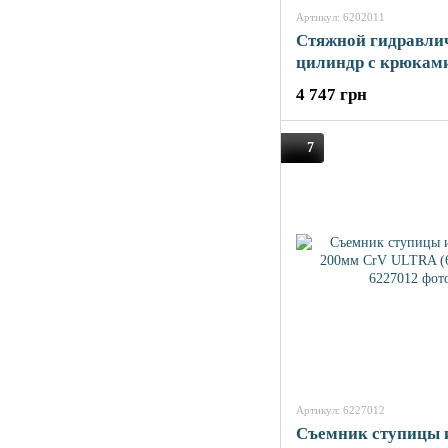
Артикул: 6202011
Стяжной гидравли
цилиндр с крюками
SIGMA (6202011)
4 747 грн
7
Артикул: 6227012
Съемник ступицы 