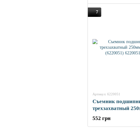
7
Артикул: 6220051
Cъемник подшипн
трехзахватный 25
SIGMA (6220051)
552 грн