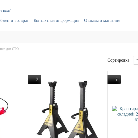
ь вам?
бмен и возврат
Контактная информация
Отзывы о магазине
ния для СТО
Сортировка:
7
7