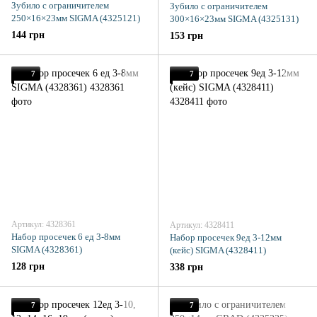
Зубило с ограничителем
Зубило с ограничителем
250×16×23мм SIGMA (4325121)
300×16×23мм SIGMA (4325131)
144 грн
153 грн
7
7
Артикул: 4328361
Артикул: 4328411
Набор просечек 6 ед 3-8мм
Набор просечек 9ед 3-12мм
SIGMA (4328361)
(кейс) SIGMA (4328411)
128 грн
338 грн
7
7