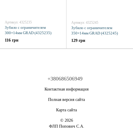
Артикул: 4325235
Артикул: 4325245
Зубило с ограничителем
Зубило с ограничителем
300×14мм GRAD (4325235)
350×14мм GRAD (4325245)
116 грн
129 грн
+380686506949
Контактная информация
Полная версия сайта
Карта сайта
© 2026
ФЛП Попович С.А.