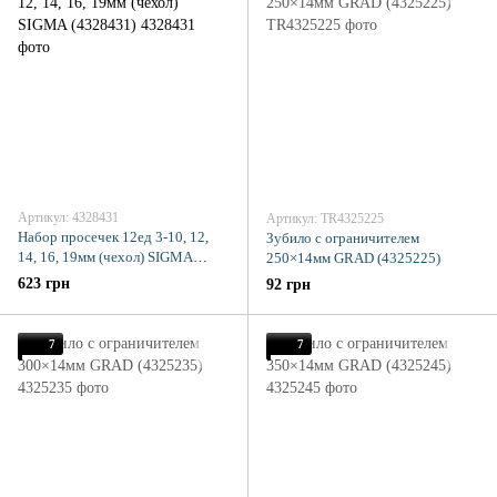
Артикул: 4328431
Артикул: TR4325225
Набор просечек 12ед 3-10, 12,
Зубило с ограничителем
14, 16, 19мм (чехол) SIGMA
250×14мм GRAD (4325225)
(4328431)
623 грн
92 грн
7
7