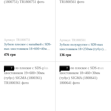
Артикул: TR1800751
Артикул: TR1800561
Зубило плоское с напайкой с SDS-
Зубило полукруглое с SDS-max
max хвостовиком 18×600×40мм
хвостовиком 18×250мм (тубус)
(тубус) SIGMA (1800751)
SIGMA (1800561)
476 грн
136 грн
7
7