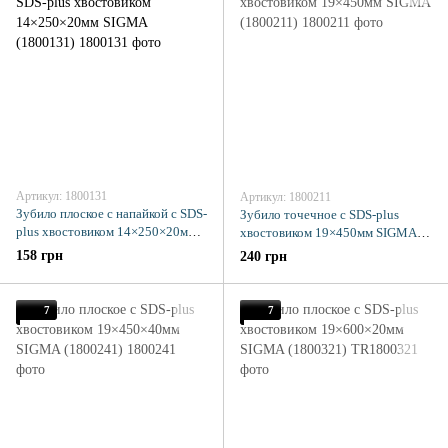
Артикул: 1800131
Артикул: 1800211
Зубило плоское с напайкой с SDS-
Зубило точечное с SDS-plus
plus хвостовиком 14×250×20мм
хвостовиком 19×450мм SIGMA
SIGMA (1800131)
(1800211)
158 грн
240 грн
7
7