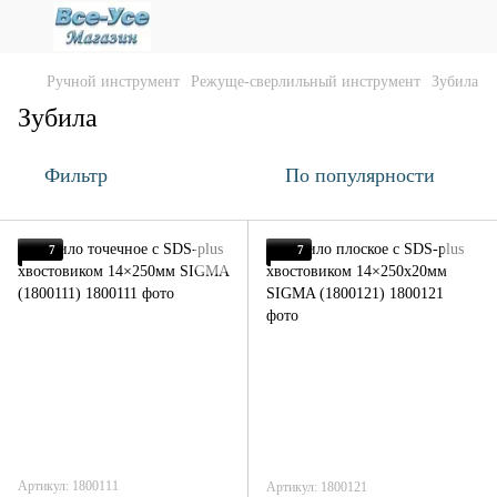
Ручной инструмент
Режуще-сверлильный инструмент
Зубила
Зубила
Фильтр
По популярности
7
7
Артикул: 1800111
Артикул: 1800121