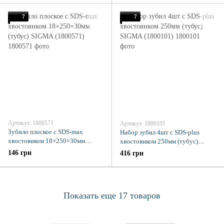
7
7
Артикул: 1800571
Артикул: 1800101
Зубило плоское с SDS-max
Набор зубил 4шт с SDS-plus
хвостовиком 18×250×30мм
хвостовиком 250мм (тубус)
(тубус) SIGMA (1800571)
SIGMA (1800101)
146 грн
416 грн
Показать еще 17 товаров