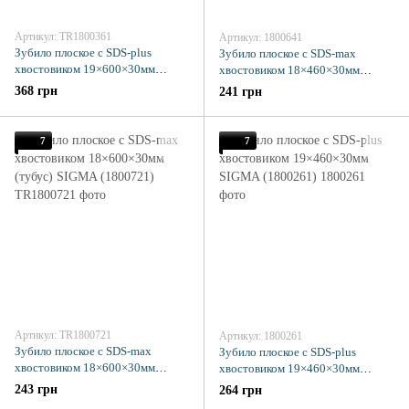
Артикул: TR1800361
Артикул: 1800641
Зубило плоское с SDS-plus
Зубило плоское с SDS-max
хвостовиком 19×600×30мм
хвостовиком 18×460×30мм
(тубус) SIGMA (1800361)
(тубус) SIGMA (1800641)
368 грн
241 грн
7
7
Артикул: TR1800721
Артикул: 1800261
Зубило плоское с SDS-max
Зубило плоское с SDS-plus
хвостовиком 18×600×30мм
хвостовиком 19×460×30мм
(тубус) SIGMA (1800721)
SIGMA (1800261)
243 грн
264 грн