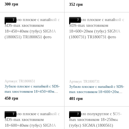
SIGMA (1800341)
(тубус) SIGMA (1800631)
300 грн
352 грн
7
7
Артикул: TR1800651
Артикул: TR1800731
Зубило плоское с напайкой с SDS-
Зубило плоское с напайкой с SDS-
max хвостовиком 18×450×40мм
max хвостовиком 18×600×20мм
(тубус) SIGMA (1800651)
(тубус) SIGMA (1800731)
450 грн
401 грн
7
7