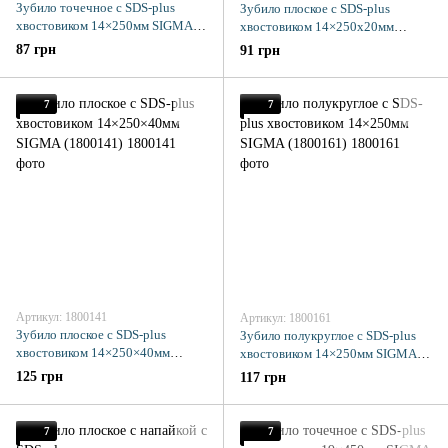
Зубило точечное с SDS-plus
Зубило плоское с SDS-plus
хвостовиком 14×250мм SIGMA
хвостовиком 14×250х20мм
(1800111)
SIGMA (1800121)
87 грн
91 грн
7
7
Артикул: 1800141
Артикул: 1800161
Зубило плоское с SDS-plus
Зубило полукруглое с SDS-plus
хвостовиком 14×250×40мм
хвостовиком 14×250мм SIGMA
SIGMA (1800141)
(1800161)
125 грн
117 грн
7
7