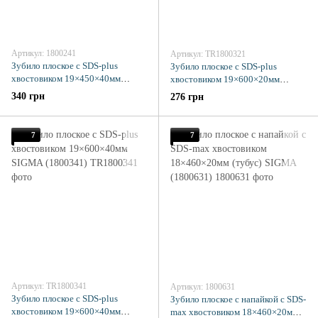
Артикул: 1800241
Артикул: TR1800321
Зубило плоское с SDS-plus
Зубило плоское с SDS-plus
хвостовиком 19×450×40мм
хвостовиком 19×600×20мм
SIGMA (1800241)
SIGMA (1800321)
340 грн
276 грн
7
7
Артикул: TR1800341
Артикул: 1800631
Зубило плоское с SDS-plus
Зубило плоское с напайкой с SDS-
хвостовиком 19×600×40мм
max хвостовиком 18×460×20мм