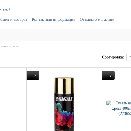
ь вам?
бмен и возврат
Контактная информация
Отзывы о магазине
льные краски
Сортировка:
7
7