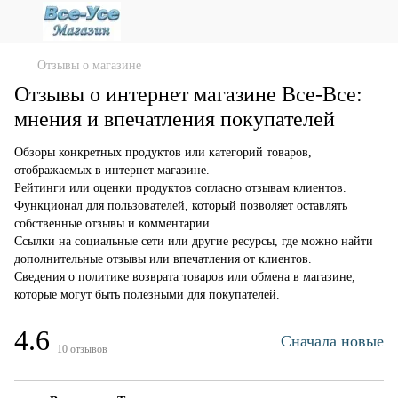
Отзывы о магазине
Отзывы о интернет магазине Все-Все:
мнения и впечатления покупателей
Обзоры конкретных продуктов или категорий товаров,
отображаемых в интернет магазине.
Рейтинги или оценки продуктов согласно отзывам клиентов.
Функционал для пользователей, который позволяет оставлять
собственные отзывы и комментарии.
Ссылки на социальные сети или другие ресурсы, где можно найти
дополнительные отзывы или впечатления от клиентов.
Сведения о политике возврата товаров или обмена в магазине,
которые могут быть полезными для покупателей.
4.6
Сначала новые
10
отзывов