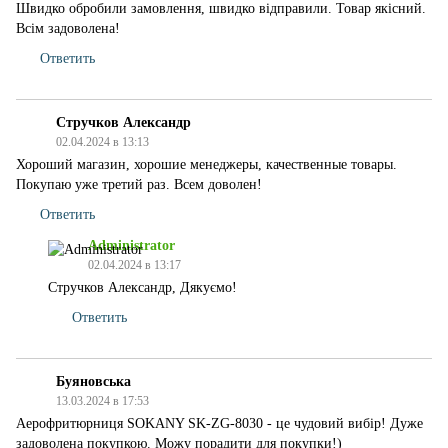
Швидко обробили замовлення, швидко відправили. Товар якісний.
Всім задоволена!
Ответить
Стручков Александр
02.04.2024 в 13:13
Хороший магазин, хорошие менеджеры, качественные товары.
Покупаю уже третий раз. Всем доволен!
Ответить
Administrator
02.04.2024 в 13:17
Стручков Александр, Дякуємо!
Ответить
Буяновська
13.03.2024 в 17:53
Аерофритюрниця SOKANY SK-ZG-8030 - це чудовий вибір! Дуже
задоволена покупкою. Можу порадити для покупки!)