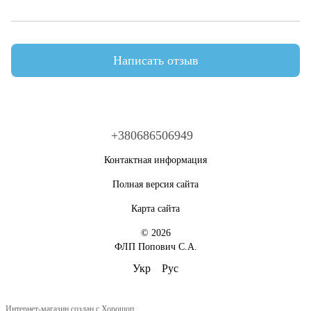
Написать отзыв
+380686506949
Контактная информация
Полная версия сайта
Карта сайта
© 2026
ФЛП Попович С.А.
Укр
Рус
Интернет-магазин создан с Хорошоп