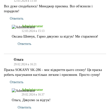
12.03.2024 в 15:10
Все дуже сподобалось! Менеджер приємна. Все об'яснили і
порадили!
Ответить
Administrator
12.03.2024 в 15:13
Оксана Шевчук, Гарно дякуємо за відгук! Ми стараємося!
Ответить
Ольга
29.02.2024 в 16:21
Праска SOKANY SK-286 - моє відкриття цього сезону! Ця праска
робить прасування настільки легким і приємним. Просто супер!
Ответить
Administrator
29.02.2024 в 16:37
Ольга, Дякуємо за відгук!
Ответить