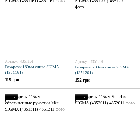
Артикул: 4351161
Артикул: 4351201
Бокорезы 160мм синие SIGMA
Бокорезы 200мм синие SIGMA
(4351161)
(4351201)
119 грн
152 грн
7
7