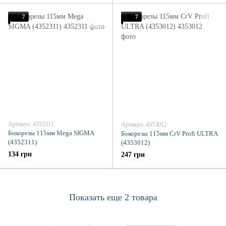
7
7
Артикул: 4352311
Артикул: 4353012
Бокорезы 115мм Mega SIGMA
Бокорезы 115мм CrV Profi ULTRA
(4352311)
(4353012)
134 грн
247 грн
Показать еще 2 товара