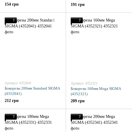
154 грн
191 грн
7
7
Артикул: 4352041
Артикул: 4352321
Бокорезы 200мм Standard SIGMA
Бокорезы 160мм Mega SIGMA
(4352041)
(4352321)
212 грн
209 грн
7
7