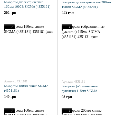
Бокорезы диэлектрические
Бокорезы диэлектрические 200мм
160мм 1000В SIGMA (4355161)
1000В SIGMA (4355201)
202 грн
253 грн
7
7
Артикул: 4351181
Артикул: 4351131
Бокорезы 180мм синие SIGMA
Бокорезы (обрезиненные
(4351181)
рукоятки) 115мм SIGMA
(4351131)
140 грн
98 грн
7
7