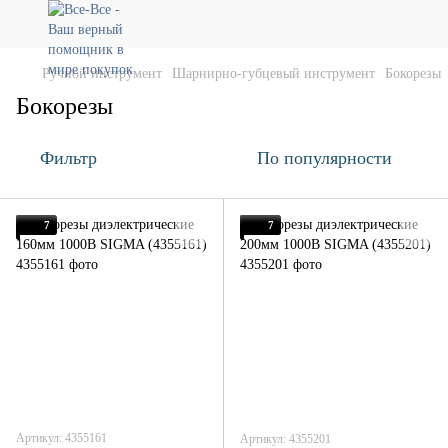
Ручной инструмент
Шарнирно-губцевый инструмент
Бокорезы
Бокорезы
Фильтр
По популярности
7
7
Артикул: 4355161
Артикул: 4355201