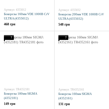
Артикул: 4355012
Артикул: 4355032
Бокорезы 160мм VDE 1000В CrV
Бокорезы 200мм VDE 1000В CrV
ULTRA (4355012)
ULTRA (4355032)
468 грн
548 грн
7
7
Артикул: TR4352181
Артикул: TR4352161
Бокорезы 180мм SIGMA
Бокорезы 160мм SIGMA
(4352181)
(4352161)
149 грн
131 грн