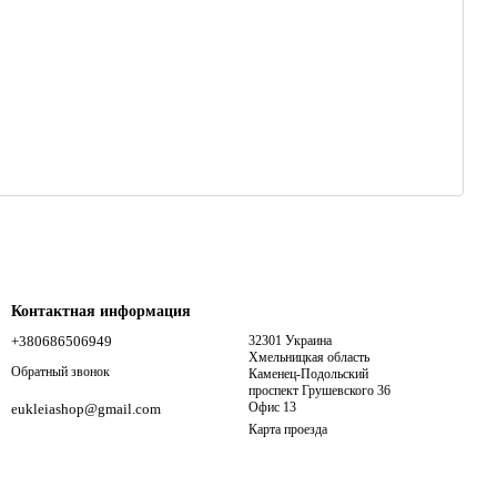
Контактная информация
+380686506949
32301 Украина
Хмельницкая область
Обратный звонок
Каменец-Подольский
проспект Грушевского 36
Офис 13
eukleiashop@gmail.com
Карта проезда