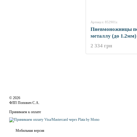
Артикул: 852901z
Пневмоножницы п
металлу (до 1.2мм
(852901z)
2 334 грн
© 2026
ФЛП Попович С.А.
Принимаем к оплате
Мобильная версия