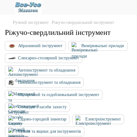
Ручний інструмент
Ріжучо-свердлильний інструмент
Ріжучо-свердлильний інструмент
Абразивний інструмент
Вимірювальні прилади
Слюсарно-столярний інструмент
Автоінструмент та обладнання
Пневмоінструмент та обладнання
Малярський та оздоблювальний інструмент
Спецодяг і засоби захисту
Садово-городній інвентар
Електроінструмент
Сумки та ящики для інструментів