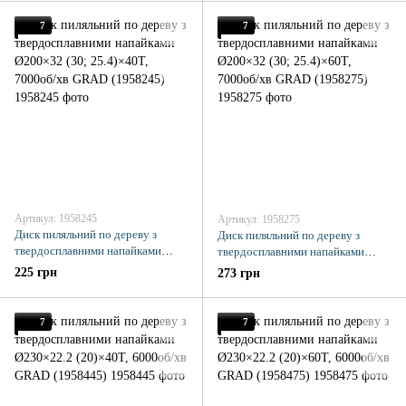
7
7
Артикул: 1958245
Артикул: 1958275
Диск пиляльний по дереву з
Диск пиляльний по дереву з
твердосплавними напайками
твердосплавними напайками
Ø200×32 (30; 25.4)×40Т, 7000об/
Ø200×32 (30; 25.4)×60Т, 7000об/
225 грн
273 грн
хв GRAD (1958245)
хв GRAD (1958275)
7
7