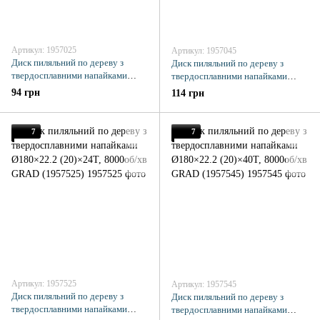
Артикул: 1957025
Артикул: 1957045
Диск пиляльний по дереву з
Диск пиляльний по дереву з
твердосплавними напайками
твердосплавними напайками
Ø125×22.2×24Т, 10000об/хв
Ø125×22.2×40Т, 10000об/хв
94 грн
114 грн
GRAD (1957025)
GRAD (1957045)
7
7
Артикул: 1957525
Артикул: 1957545
Диск пиляльний по дереву з
Диск пиляльний по дереву з
твердосплавними напайками
твердосплавними напайками