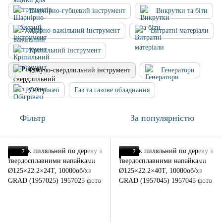
Шарнірно-губцевий інструмент
Викрутки та біти
Ударно-важільний інструмент
Витратні матеріали
Кріпильний інструмент
Ріжучо-свердлильний інструмент
Генератори
Обігрівачі
Газ та газове обладнання
Фільтр
За популярністю
7
7