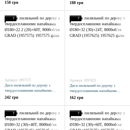
Ø180×22.2 (20)×24Т, 8000об/хв
Ø180×22.2 (20)×40Т, 8000об/хв
150 грн
188 грн
GRAD (1957525)
GRAD (1957545)
7
7
Артикул: 1957575
Артикул: 1957625
Диск пиляльний по дереву з
Диск пиляльний по дереву з
твердосплавними напайками
твердосплавними напайками
Ø180×22.2 (20)×60Т, 8000об/хв
Ø180×32 (30)×24Т, 8000об/хв
242 грн
162 грн
GRAD (1957575)
GRAD (1957625)
7
7