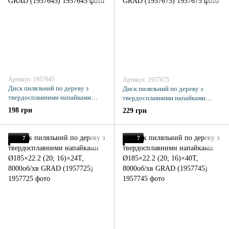
Артикул: 1957645
Артикул: 1957675
Диск пиляльний по дереву з
Диск пиляльний по дереву з
твердосплавними напайками
твердосплавними напайками
Ø180×32 (30)×40Т, 8000об/хв
Ø180×32 (30)×60Т, 8000об/хв
198 грн
229 грн
GRAD (1957645)
GRAD (1957675)
7
7