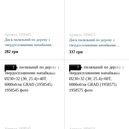
Артикул: 1958445
Артикул: 1958475
Диск пиляльний по дереву з
Диск пиляльний по дереву з
твердосплавними напайками
твердосплавними напайками
Ø230×22.2 (20)×40Т, 6000об/хв
Ø230×22.2 (20)×60Т, 6000об/хв
282 грн
337 грн
GRAD (1958445)
GRAD (1958475)
7
7
Артикул: 1958545