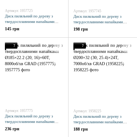
Артикул: 1957725
Артикул: 1957745
Диск пиляльний по дереву з
Диск пиляльний по дереву з
твердосплавними напайками
твердосплавними напайками
Ø185×22.2 (20; 16)×24Т, 8000об/
Ø185×22.2 (20; 16)×40Т, 8000об/
145 грн
198 грн
хв GRAD (1957725)
хв GRAD (1957745)
7
7
Артикул: 1957775
Артикул: 1958225
Диск пиляльний по дереву з
Диск пиляльний по дереву з
твердосплавними напайками
твердосплавними напайками
Ø185×22.2 (20; 16)×60Т, 8000об/
Ø200×32 (30; 25.4)×24Т, 7000об/
236 грн
188 грн
хв GRAD (1957775)
хв GRAD (1958225)