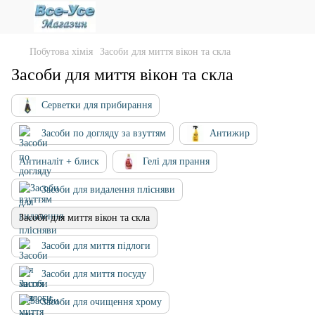
Побутова хімія
Засоби для миття вікон та скла
Засоби для миття вікон та скла
Серветки для прибирання
Засоби по догляду за взуттям
Антижир
Антиналіт + блиск
Гелі для прання
Засоби для видалення плісняви
Засоби для миття вікон та скла
Засоби для миття підлоги
Засоби для миття посуду
Засоби для очищення хрому