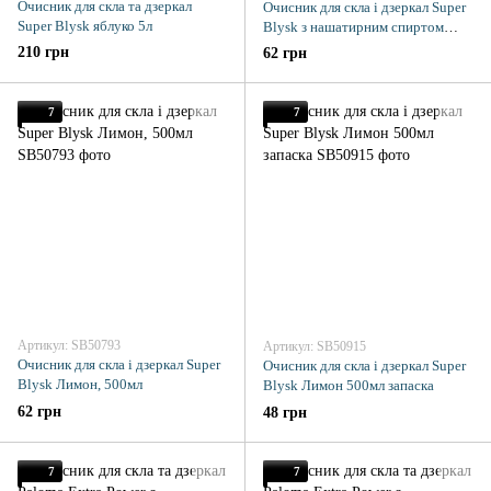
Очисник для скла та дзеркал
Очисник для скла і дзеркал Super
Super Blysk яблуко 5л
Blysk з нашатирним спиртом
Зелене яблуко 500мл
210 грн
62 грн
7
7
Артикул: SB50793
Артикул: SB50915
Очисник для скла і дзеркал Super
Очисник для скла і дзеркал Super
Blysk Лимон, 500мл
Blysk Лимон 500мл запаска
62 грн
48 грн
7
7