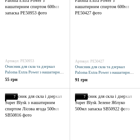
Артикул: PE50953
Артикул: PE50427
Очисник для скла та дзеркал
Очисник для скла та дзеркал
Paloma Extra Power з нашатирним
Paloma Extra Power з нашатирним
спиртом 600мл запаска
спиртом 600мл
55 грн
91 грн
7
7