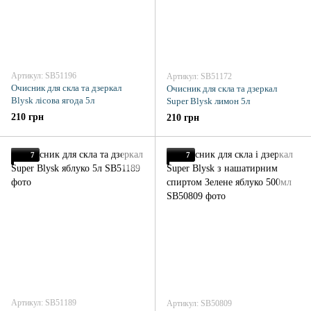
Артикул: SB51196
Артикул: SB51172
Очисник для скла та дзеркал
Очисник для скла та дзеркал
Blysk лісова ягода 5л
Super Blysk лимон 5л
210 грн
210 грн
7
7
Артикул: SB51189
Артикул: SB50809