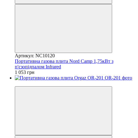
Артикул: NC10120
Портативна газова плита Nord Camp 1,75кВт з
п'єзопідпалом Infrared
1 053 грн
7