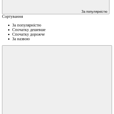
За популярністю
Сортування
За популярністю
Спочатку дешевше
Спочатку дорожче
За назвою