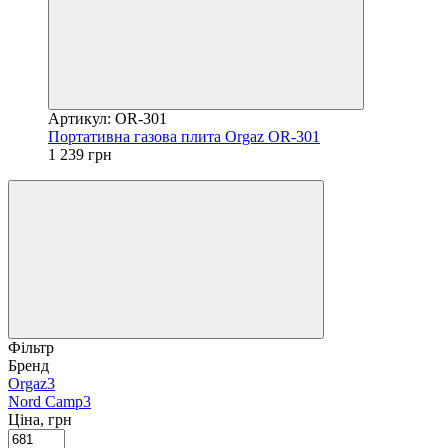
Артикул: OR-301
Портативна газова плита Orgaz OR-301
1 239 грн
Фільтр
Бренд
Orgaz
3
Nord Camp
3
Ціна, грн