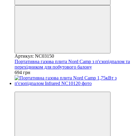
Артикул: NC03150
Портативна газова плита Nord Camp з п'єзопідпалом та
перехідником для побутового балону
694 грн
7