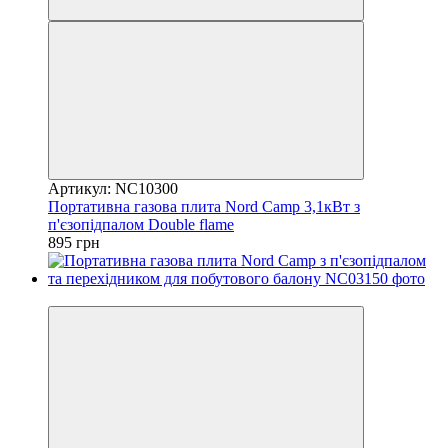
Артикул: NC10300
Портативна газова плита Nord Camp 3,1кВт з
п'єзопідпалом Double flame
895 грн
7