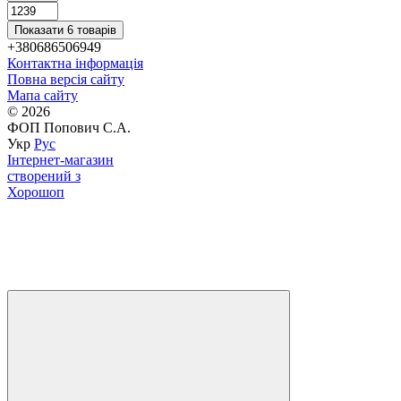
Показати 6 товарів
+380686506949
Контактна інформація
Повна версія сайту
Мапа сайту
© 2026
ФОП Попович С.А.
Укр
Рус
Інтернет-магазин
створений з
Хорошоп