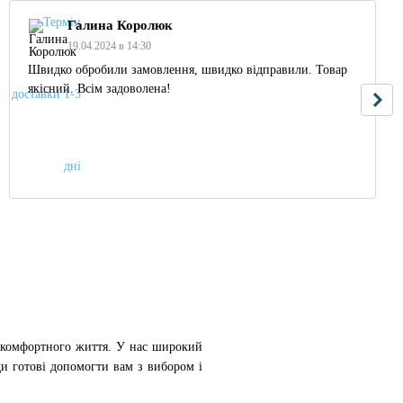
Галина Королюк
19.04.2024 в 14:30
Швидко обробили замовлення, швидко відправили. Товар
якісний. Всім задоволена!
а комфортного життя. У нас широкий
ди готові допомогти вам з вибором і