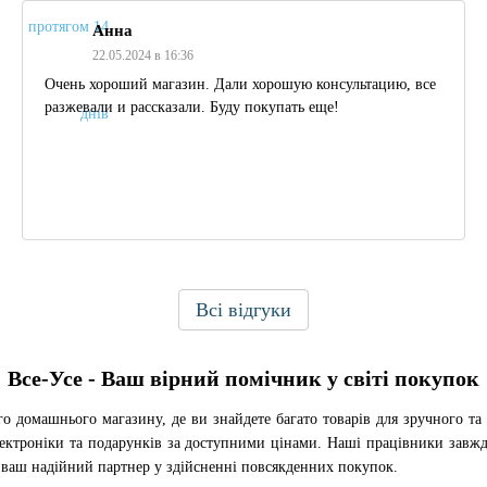
Анна
22.05.2024 в 16:36
Очень хороший магазин. Дали хорошую консультацию, все
разжевали и рассказали. Буду покупать еще!
Всі відгуки
Все-Усе - Ваш вірний помічник у світі покупок
го домашнього магазину, де ви знайдете багато товарів для зручного т
електроніки та подарунків за доступними цінами. Наші працівники завж
- ваш надійний партнер у здійсненні повсякденних покупок.