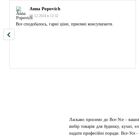
Anna Popovich
06.12.2024 в 12:32
Все сподобалось, гарні ціни, приємні консультанти.
Ласкаво просимо до Все-Усе - вашо
вибір товарів для будинку, кухні, 
надати професійні поради. Все-Усе 