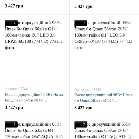
180мм+гайки Ø1" LEO 3.0
130мм+гайки Ø1" LEO 3.0 LRP25-
3 427 грн
3 427 грн
LRP25-40/180 (774412)
40/130 (774413)
7
7
Артикул: 774432
Артикул: 774433
Насос циркуляційний 96Вт Hmax
Насос циркуляційний 96Вт Hmax
6м Qmax 66л/хв Ø1½"
6м Qmax 58л/хв Ø1½"
180мм+гайки Ø1" LEO 3.0
130мм+гайки Ø1" LEO 3.0 LRP25-
3 427 грн
3 427 грн
LRP25-60/180 (774432)
60/130 (774433)
7
7