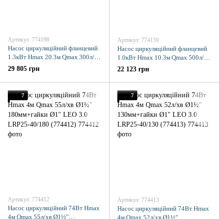
Артикул: 774198
Артикул: 774159
Насос циркуляційний фланцевий
Насос циркуляційний фланцевий
1.3кВт Hmax 20.3м Qmax 300л/хв
1.0кВт Hmax 10.3м Qmax 500л/хв
DN50 280мм + приєднувальний
DN65 300мм + приєднувальний
29 805 грн
22 123 грн
фланець AQUATICA (774198)
фланець AQUATICA (774159)
7
7
Артикул: 774412
Артикул: 774413
Насос циркуляційний 74Вт Hmax
Насос циркуляційний 74Вт Hmax
4м Qmax 55л/хв Ø1½"
4м Qmax 52л/хв Ø1½"