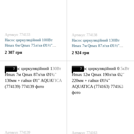
Артикул: 774133
Артикул: 774138
Насос циркуляційний 100Вт
Насос циркуляційний 130Вт
Hmax 6м Qmax 75л/хв Ø1½"
Hmax 7м Qmax 87л/хв Ø1½"
130мм+гайки Ø1" AQUATICA
180мм+гайки Ø1" AQUATICA
2 307 грн
2 924 грн
(774133)
(774138)
7
7
Артикул: 774139
Артикул: 774163