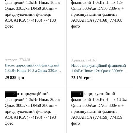
Артикул: 774188
Артикул: 774168
Насос циркуляційний фланцевий
Насос циркуляційний фланцевий
1.3кВт Hmax 16.3м Qmax 330л/хв
1.0кВт Hmax 12м Qmax 300л/хв
DN50 280мм + приєднувальний
DN50 280мм + приєднувальний
29 828 грн
23 191 грн
фланець AQUATICA (774188)
фланець AQUATICA (774168)
7
7