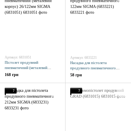
Артикул: 6831051
Артикул: 6833221
Пістолет продувний
Насадка для пістолета
пневматичний (металевий
продувного пневматичного
корпус) 26/122мм SIGMA
122мм SIGMA (6833221)
168 грн
58 грн
(6831051)
7
7