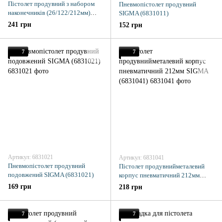
Пістолет продувний з набором
Пневмопістолет продувний
наконечників (26/122/212мм)
SIGMA (6831011)
SIGMA (6831031)
241 грн
152 грн
7
7
Артикул: 6831021
Артикул: 6831041
Пневмопістолет продувний
Пістолет продувнийметалевий
подовжений SIGMA (6831021)
корпус пневматичний 212мм
SIGMA (6831041)
169 грн
218 грн
7
7