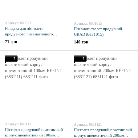
Артикул: 6833231
Артикул: 6831015
Насадка для пістолета
Пневмопістолет продувний
продувного пневматичного
GRAD (6831015)
212мм SIGMA (6833231)
71 грн
140 грн
7
7
Артикул: 6831111
Артикул: 6831121
Пістолет продувний пластиковий
Пістолет продувний пластиковий
корпус пневматичний 100мм
корпус пневматичний 200мм