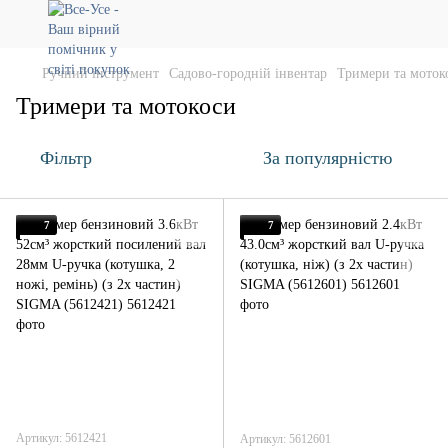
Ручний інструмент
Садово-городній інвентар
Тримери та моток
Тримери та мотокоси
Фільтр
За популярністю
7
7
Артикул: 5612421
Артикул: 5612601