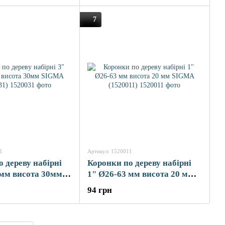
7
1
Артикул: 1520011
 дереву набірні
Коронки по дереву набірні
 мм висота 30мм
1" Ø26-63 мм висота 20 мм
20031)
SIGMA (1520011)
94 грн