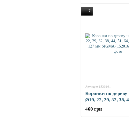
7
Артикул: 1520161
Коронки по дереву 
Ø19, 22, 29, 32, 38, 4
76, 89, 102, 127 м
460 грн
(1520161)