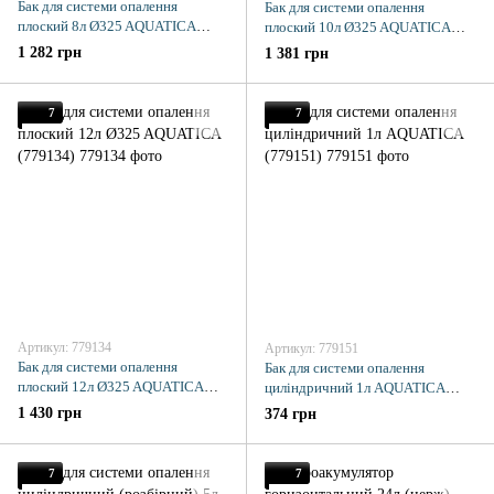
Бак для системи опалення
Бак для системи опалення
плоский 8л Ø325 AQUATICA
плоский 10л Ø325 AQUATICA
(779132)
(779133)
1 282 грн
1 381 грн
7
7
Артикул: 779134
Артикул: 779151
Бак для системи опалення
Бак для системи опалення
плоский 12л Ø325 AQUATICA
циліндричний 1л AQUATICA
(779134)
(779151)
1 430 грн
374 грн
7
7