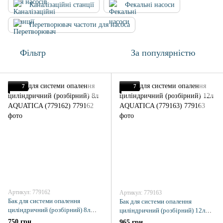
Каналізаційні станції
Фекальні насоси
Перетворювач частоти для насоса
Фільтр
За популярністю
7
7
Артикул: 779162
Артикул: 779163
Бак для системи опалення
Бак для системи опалення
циліндричний (розбірний) 8л
циліндричний (розбірний) 12л
AQUATICA (779162)
AQUATICA (779163)
750 грн
965 грн