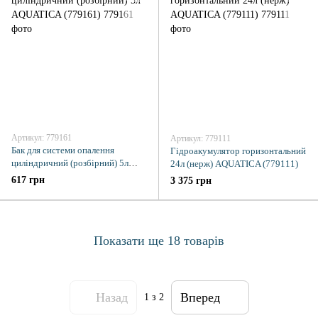
Артикул: 779161
Артикул: 779111
Бак для системи опалення
Гідроакумулятор горизонтальний
циліндричний (розбірний) 5л
24л (нерж) AQUATICA (779111)
AQUATICA (779161)
617 грн
3 375 грн
Показати ще 18 товарів
Назад
Вперед
1
з 2