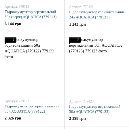
Артикул: 779113
Артикул: 779121
Гідроакумулятор вертикальний
Гідроакумулятор горизонтальний
50л (нерж) AQUATICA (779113)
24л AQUATICA (779121)
6 144 грн
1 243 грн
7
7
Артикул: 779122
Артикул: 779123
Гідроакумулятор горизонтальний
Гідроакумулятор вертикальний
50л AQUATICA (779122)
50л AQUATICA (779123)
2 326 грн
2 398 грн