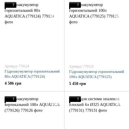
7
7
Артикул: 779124
Артикул: 779125
Гідроакумулятор горизонтальний
Гідроакумулятор горизонтальний
80л AQUATICA (779124)
100л AQUATICA (779125)
4 506 грн
5 450 грн
7
7