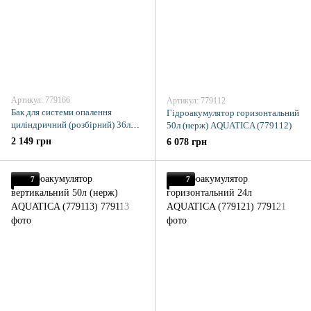
Артикул: 779166
Артикул: 779112
Бак для системи опалення
Гідроакумулятор горизонтальний
циліндричний (розбірний) 36л
50л (нерж) AQUATICA (779112)
AQUATICA (779166)
2 149 грн
6 078 грн
7
7