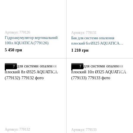
Артикул: 779126
Артикул: 779131
Гідроакумулятор вертикальний
Бак для системи опалення
100л AQUATICA (779126)
плоский 6л Ø325 AQUATICA
(779131)
5 450 грн
1 210 грн
7
7
Артикул: 779132
Артикул: 779133