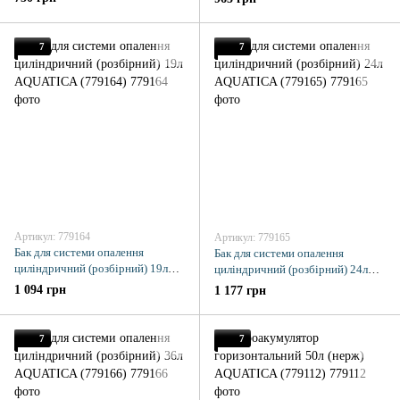
7
7
Артикул: 779164
Артикул: 779165
Бак для системи опалення
Бак для системи опалення
циліндричний (розбірний) 19л
циліндричний (розбірний) 24л
AQUATICA (779164)
AQUATICA (779165)
1 094 грн
1 177 грн
7
7