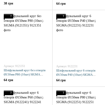
(9121181)
(9121341)
38 грн
64 грн
7
7
Артикул: 9121351
Артикул: 9122231
Шліфувальний круг без отворів
Шліфувальний круг 6 отворів
Ø150мм P80 (10шт) SIGMA
Ø150мм P40 (10шт) SIGMA
(9121351)
(9122231)
64 грн
64 грн
7
7