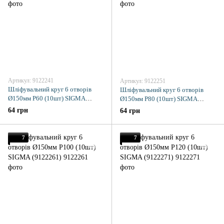
Артикул: 9122241
Артикул: 9122251
Шліфувальний круг 6 отворів
Шліфувальний круг 6 отворів
Ø150мм P60 (10шт) SIGMA
Ø150мм P80 (10шт) SIGMA
(9122241)
(9122251)
64 грн
64 грн
7
7