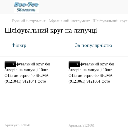
Ручний інструмент
Абразивний інструмент
Шліфувальний круг
Шліфувальний круг на липучці
Фільтр
За популярністю
7
7
Артикул: 9121041
Артикул: 9121061