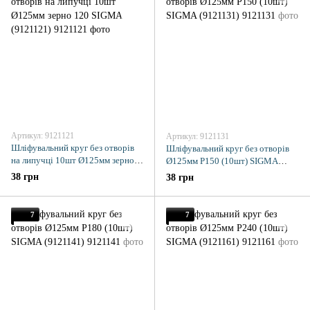
Артикул: 9121121
Артикул: 9121131
Шліфувальний круг без отворів
Шліфувальний круг без отворів
на липучці 10шт Ø125мм зерно
Ø125мм P150 (10шт) SIGMA
120 SIGMA (9121121)
(9121131)
38 грн
38 грн
7
7