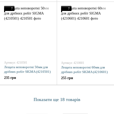
7
7
Артикул: 4210501
Артикул: 4210601
Лещата неповоротні 50мм для
Лещата неповоротні 60мм для
дрібних робіт SIGMA (4210501)
дрібних робіт SIGMA (4210601)
235 грн
255 грн
Показати ще 18 товарів