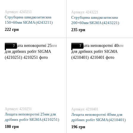
Артикул: 4243211
Артикул: 4243221
Струбцина швидкозатискна
Струбцина швидкозатискна
150×60мм SIGMA (4243211)
200×60мм SIGMA (4243221)
222 грн
235 грн
7
7
Артикул: 4210251
Артикул: 4210401
Лещата неповоротні 25мм для
Лещата неповоротні 40мм для
дрібних робіт SIGMA (4210251)
дрібних робіт SIGMA (4210401)
180 грн
196 грн