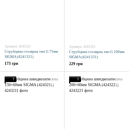
Артикул: 4241321
Артикул: 4241331
Струбцина столярна тип G 75мм
Струбцина столярна тип G 100мм
SIGMA (4241321)
SIGMA (4241331)
173 грн
229 грн
7
7