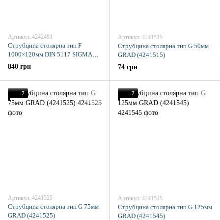
Артикул: 4242491
Артикул: 4241515
Струбцина столярна тип F
Струбцина столярна тип G 50мм
1000×120мм DIN 5117 SIGMA
GRAD (4241515)
(4242491)
840 грн
74 грн
7
7
Артикул: 4241525
Артикул: 4241545
Струбцина столярна тип G 75мм
Струбцина столярна тип G 125мм
GRAD (4241525)
GRAD (4241545)