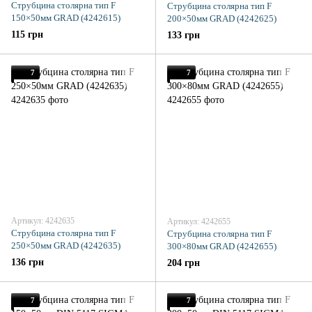
Струбцина столярна тип F
Струбцина столярна тип F
150×50мм GRAD (4242615)
200×50мм GRAD (4242625)
115 грн
133 грн
7
7
Артикул: 4242635
Артикул: 4242655
Струбцина столярна тип F
Струбцина столярна тип F
250×50мм GRAD (4242635)
300×80мм GRAD (4242655)
136 грн
204 грн
7
7