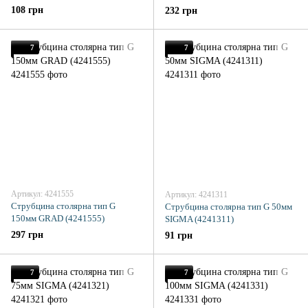
108 грн
232 грн
7
7
Артикул: 4241555
Артикул: 4241311
Струбцина столярна тип G
Струбцина столярна тип G 50мм
150мм GRAD (4241555)
SIGMA (4241311)
297 грн
91 грн
7
7