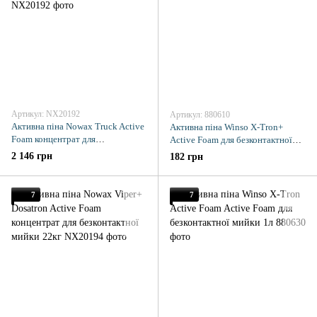
Артикул: NX20192
Артикул: 880610
Активна піна Nowax Truck Active
Активна піна Winso X-Tron+
Foam концентрат для
Active Foam для безконтактної
безконтактної мийки 22кг
мийки 1л
2 146 грн
182 грн
7
7