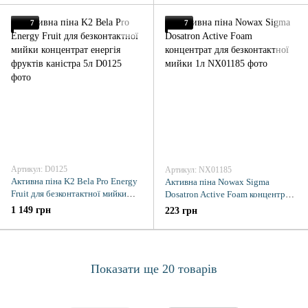
7
7
Артикул: D0125
Артикул: NX01185
Активна піна K2 Bela Pro Energy
Активна піна Nowax Sigma
Fruit для безконтактної мийки
Dosatron Active Foam концентрат
концентрат енергія фруктів
для безконтактної мийки 1л
1 149 грн
223 грн
каністра 5л
Показати ще 20 товарів