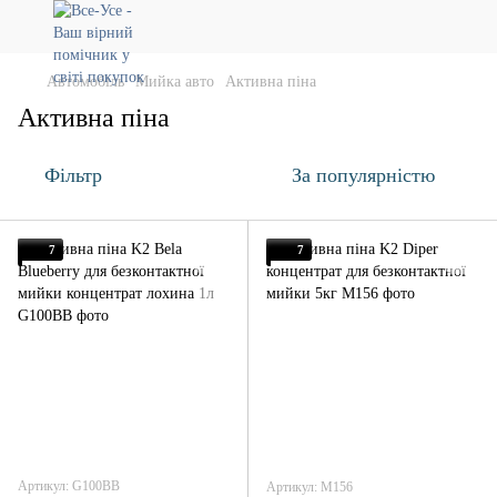
Автомобіль
Мийка авто
Активна піна
Активна піна
Фільтр
За популярністю
7
7
Артикул: G100BB
Артикул: M156