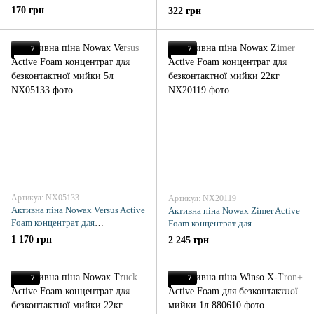
безконтактної мийки 1л
свіжий захід сонця 1л
170 грн
322 грн
7
7
Артикул: NX05133
Артикул: NX20119
Активна піна Nowax Versus Active
Активна піна Nowax Zimer Active
Foam концентрат для
Foam концентрат для
безконтактної мийки 5л
безконтактної мийки 22кг
1 170 грн
2 245 грн
7
7