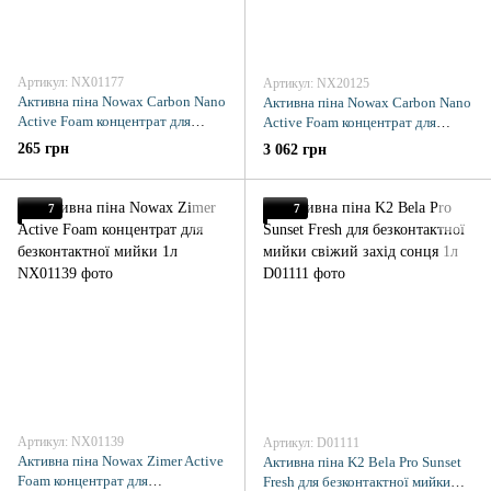
Артикул: NX01177
Артикул: NX20125
Активна піна Nowax Carbon Nano
Активна піна Nowax Carbon Nano
Active Foam концентрат для
Active Foam концентрат для
безконтактної мийки 1л
безконтактної мийки 22кг
265 грн
3 062 грн
7
7
Артикул: NX01139
Артикул: D01111
Активна піна Nowax Zimer Active
Активна піна K2 Bela Pro Sunset
Foam концентрат для
Fresh для безконтактної мийки