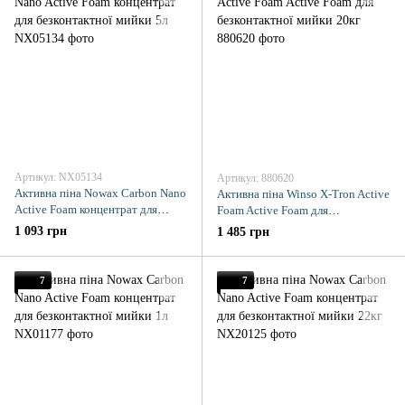
Артикул: NX05134
Артикул: 880620
Активна піна Nowax Carbon Nano
Активна піна Winso X-Tron Active
Active Foam концентрат для
Foam Active Foam для
безконтактної мийки 5л
безконтактної мийки 20кг
1 093 грн
1 485 грн
7
7