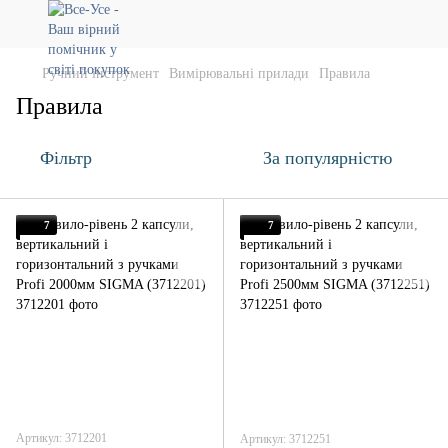
Ручний інструмент
Вимірювальні прилади
Правила
Правила
Фільтр
За популярністю
7
7
Артикул: 3712201
Артикул: 3712251