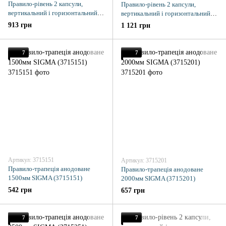
Правило-рівень 2 капсули,
Правило-рівень 2 капсули,
вертикальний і горизонтальний з
вертикальний і горизонтальний з
ручками Profi 2000мм SIGMA
ручками Profi 2500мм SIGMA
913 грн
1 121 грн
(3712201)
(3712251)
7
7
Артикул: 3715151
Артикул: 3715201
Правило-трапеція анодоване
Правило-трапеція анодоване
1500мм SIGMA (3715151)
2000мм SIGMA (3715201)
542 грн
657 грн
7
7