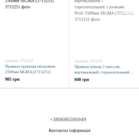
Артикул: 3715251
Артикул: 3712151
Правило-трапеція анодоване
Правило-рівень 2 капсули,
2500мм SIGMA (3715251)
вертикальний і горизонтальний з
ручками Profi 1500мм SIGMA
905 грн
840 грн
(3712151)
+380686506949
Контактна інформація