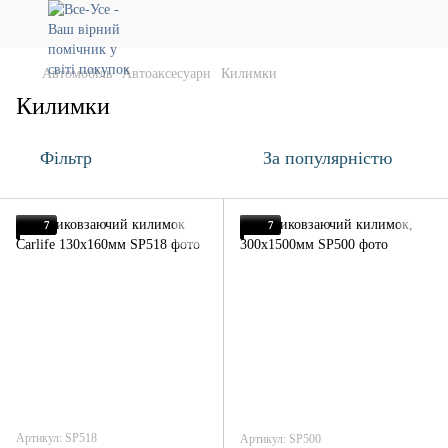
Автомобіль
Автоаксесуари
Килимки
Килимки
Фільтр
За популярністю
7
7
Артикул: SP518
Артикул: SP500