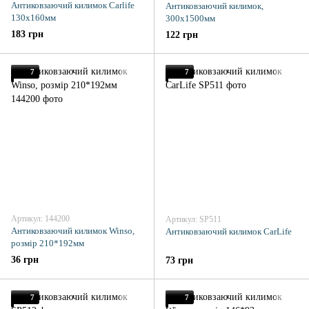
Антиковзаючий килимок Carlife
Антиковзаючий килимок,
130х160мм
300x1500мм
183 грн
122 грн
7
7
Артикул: 144200
Артикул: SP511
Антиковзаючий килимок Winso,
Антиковзаючий килимок CarLife
розмір 210*192мм
36 грн
73 грн
7
7