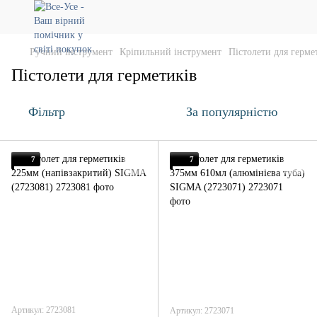
Ручний інструмент
Кріпильний інструмент
Пістолети для герме
Пістолети для герметиків
Фільтр
За популярністю
7
7
Артикул: 2723081
Артикул: 2723071