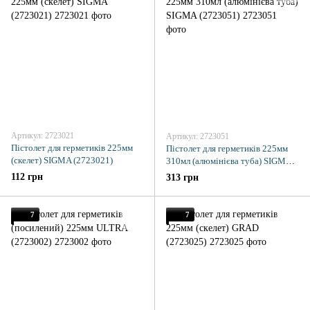
Артикул: 2723021
Артикул: 2723051
Пістолет для герметиків 225мм
Пістолет для герметиків 225мм
(скелет) SIGMA (2723021)
310мл (алюмінієва туба) SIGMA
(2723051)
112 грн
313 грн
7
7