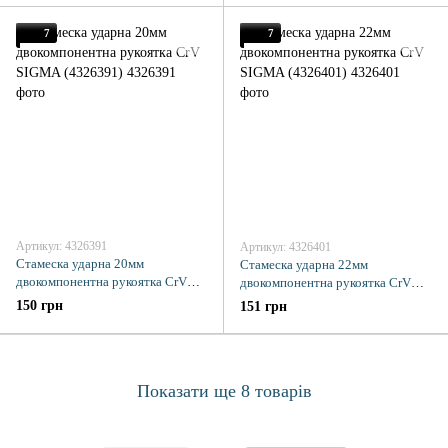
7
7
Артикул: 4326391
Артикул: 4326401
Стамеска ударна 20мм
Стамеска ударна 22мм
двокомпонентна рукоятка CrV
двокомпонентна рукоятка CrV
SIGMA (4326391)
SIGMA (4326401)
150 грн
151 грн
Показати ще 8 товарів