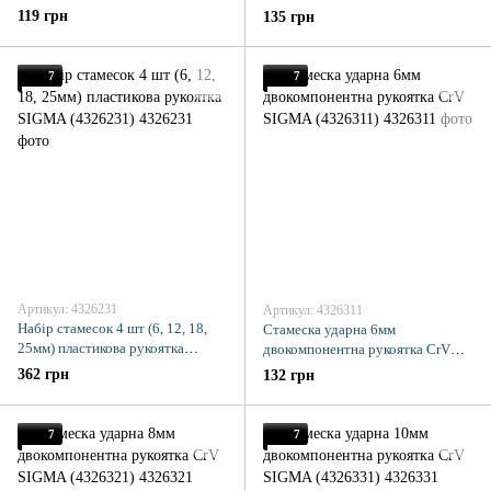
119 грн
135 грн
7
7
Артикул: 4326231
Артикул: 4326311
Набір стамесок 4 шт (6, 12, 18,
Стамеска ударна 6мм
25мм) пластикова рукоятка
двокомпонентна рукоятка CrV
SIGMA (4326231)
SIGMA (4326311)
362 грн
132 грн
7
7