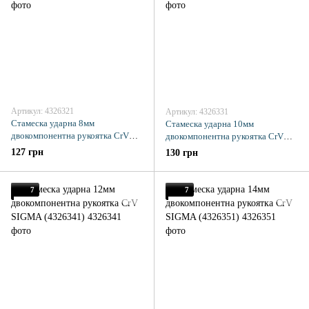
Артикул: 4326321
Артикул: 4326331
Стамеска ударна 8мм
Стамеска ударна 10мм
двокомпонентна рукоятка CrV
двокомпонентна рукоятка CrV
SIGMA (4326321)
SIGMA (4326331)
127 грн
130 грн
7
7