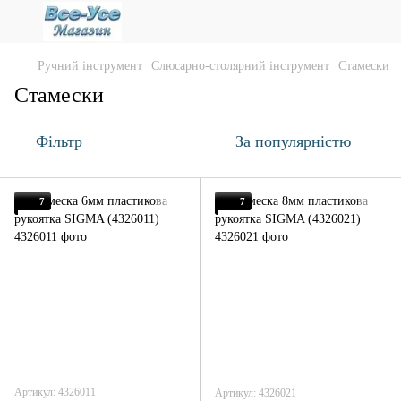
Ручний інструмент
Слюсарно-столярний інструмент
Стамески
Стамески
Фільтр
За популярністю
7
7
Артикул: 4326011
Артикул: 4326021