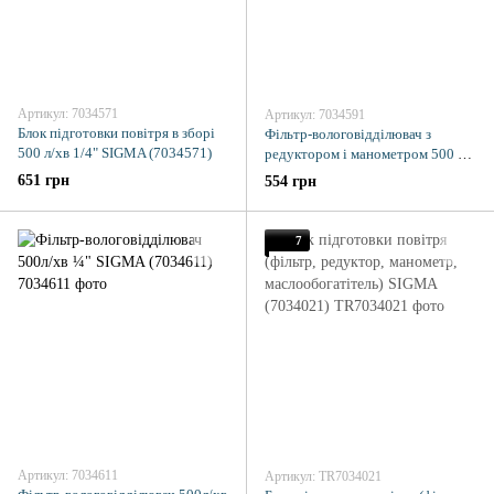
Артикул: 7034571
Артикул: 7034591
Блок підготовки повітря в зборі
Фільтр-вологовідділювач з
500 л/хв 1/4" SIGMA (7034571)
редуктором і манометром 500 л/
хв 1/4" SIGMA (7034591)
651 грн
554 грн
7
Артикул: 7034611
Артикул: TR7034021