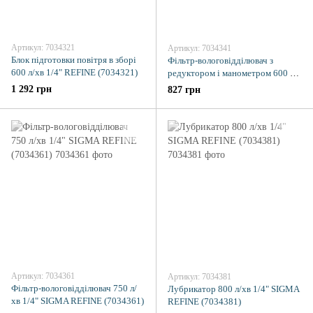
Артикул: 7034321
Артикул: 7034341
Блок підготовки повітря в зборі
Фільтр-вологовідділювач з
600 л/хв 1/4" REFINE (7034321)
редуктором і манометром 600 л/
хв 1/4" SIGMA REFINE (7034341)
1 292 грн
827 грн
Артикул: 7034361
Артикул: 7034381
Фільтр-вологовідділювач 750 л/
Лубрикатор 800 л/хв 1/4" SIGMA
хв 1/4" SIGMA REFINE (7034361)
REFINE (7034381)