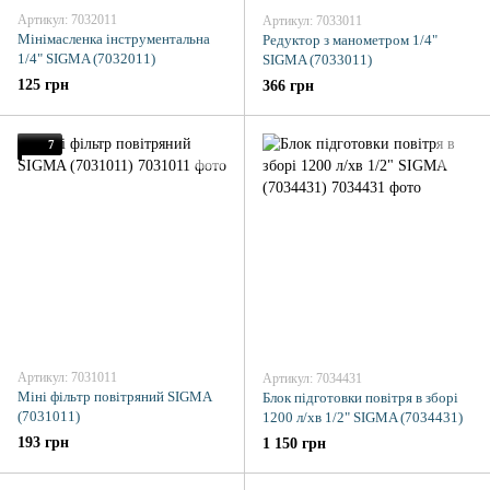
Артикул: 7032011
Артикул: 7033011
Мінімасленка інструментальна
Редуктор з манометром 1/4"
1/4" SIGMA (7032011)
SIGMA (7033011)
125 грн
366 грн
7
Артикул: 7031011
Артикул: 7034431
Міні фільтр повітряний SIGMA
Блок підготовки повітря в зборі
(7031011)
1200 л/хв 1/2" SIGMA (7034431)
193 грн
1 150 грн