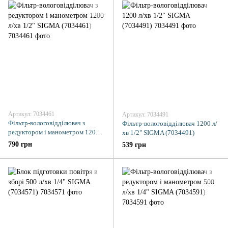
Артикул: 7034461
Артикул: 7034491
Фільтр-вологовідділювач з
Фільтр-вологовідділювач 1200 л/
редуктором і манометром 1200
хв 1/2" SIGMA (7034491)
л/хв 1/2" SIGMA (7034461)
790 грн
539 грн