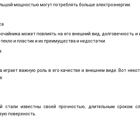
большой мощностью могут потреблять больше электроэнергии.
са
рочайника может повлиять на его внешний вид, долговечность и
текло и пластик и их преимущества и недостатки.
:
а играет важную роль в его качестве и внешнем виде. Вот нек
а:
й стали известны своей прочностью, длительным сроком с
вую поверхность.