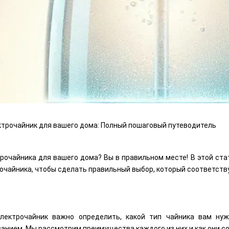
ктрочайник для вашего дома: Полный пошаговый путеводитель
трочайника для вашего дома? Вы в правильном месте! В этой ст
рочайника, чтобы сделать правильный выбор, который соответст
ектрочайник важно определить, какой тип чайника вам нуж
анием. Мы рассмотрим преимущества каждого из них и как они 