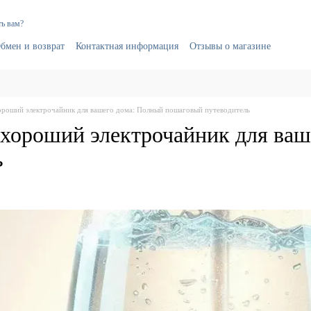
ь вам?
бмен и возврат
Контактная информация
Отзывы о магазине
ороший электрочайник для вашего дома: Полный пошаговый путеводитель
 хороший электрочайник для ва
ь