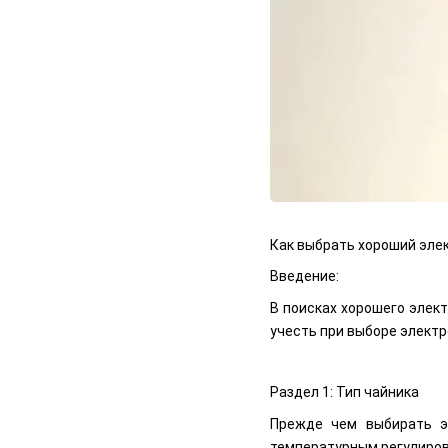
Как выбрать хороший эле
Введение:
В поисках хорошего элек
учесть при выборе элект
Раздел 1: Тип чайника
Прежде чем выбирать эл
температурным регулиров