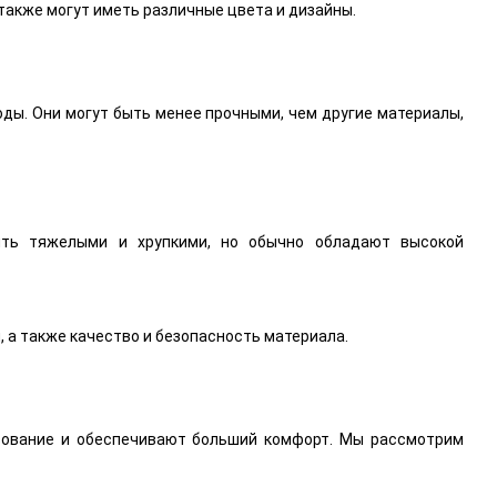
 также могут иметь различные цвета и дизайны.
оды. Они могут быть менее прочными, чем другие материалы,
ыть тяжелыми и хрупкими, но обычно обладают высокой
 а также качество и безопасность материала.
зование и обеспечивают больший комфорт. Мы рассмотрим