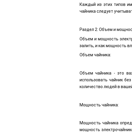
Каждый из этих типов им
чайника следует учитыват
Раздел 2: Объем и мощно
Объем и мощность электр
залить, и как мощность в
Объем чайника:
Объем чайника - это ва
использовать чайник без
количество людей в вашей
Мощность чайника:
Мощность чайника опреде
мощность электрочайников