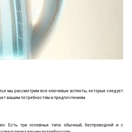
атье мы рассмотрим все ключевые аспекты, которые следует
вует вашим потребностям и предпочтениям.
ен. Есть три основных типа: обычный, беспроводной и с
соответствуют вашим потребностям.