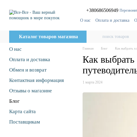
Перейти к основному контенту
+380686506949
Перезвонит
О нас
Оплата и доставка
О
Блог
Поставщикам
Каталог товаров магазина
О нас
Главная
Блог
Как выбрать х
Как выбрать
Оплата и доставка
путеводител
Обмен и возврат
Контактная информация
1 марта 2024
Отзывы о магазине
Блог
Карта сайта
Поставщикам