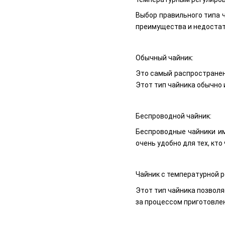
Выбор правильного типа 
преимущества и недостат
Обычный чайник:
Это самый распространен
Этот тип чайника обычно 
Беспроводной чайник:
Беспроводные чайники им
очень удобно для тех, кт
Чайник с температурной р
Этот тип чайника позволя
за процессом приготовлен