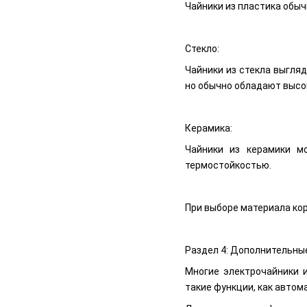
Чайники из пластика обыч
Стекло:
Чайники из стекла выгля
но обычно обладают высо
Керамика:
Чайники из керамики м
термостойкостью.
При выборе материала кор
Раздел 4: Дополнительны
Многие электрочайники 
такие функции, как автом