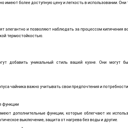
но имеют более доступную цену и легкость в использовании. Они
дят элегантно и позволяют наблюдать за процессом кипячения в
кой термостойкостью.
огут добавить уникальный стиль вашей кухне. Они могут б
пуса чайника важно учитывать свои предпочтения и потребности,
е функции
имеют дополнительные функции, которые облегчают их исполь
атическое выключение, защита от нагрева без воды и другие.