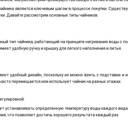
чайника является ключевым шагом в процессе покупки. Существу
ки. Давайте рассмотрим основные типы чайников:
ный тип чайника, работающий на принципе нагревания воды с по
имеет удобную ручку и крышку для легкого наполнения и литья.
еют удобный дизайн, поскольку их можно взять с подставки и и
о часто перемещается или использует чайник на разных этажах.
егулировкой:
ет устанавливать определенную температуру воды каждого вида 
ия, что позволяет достичь хорошего результата каждый раз.