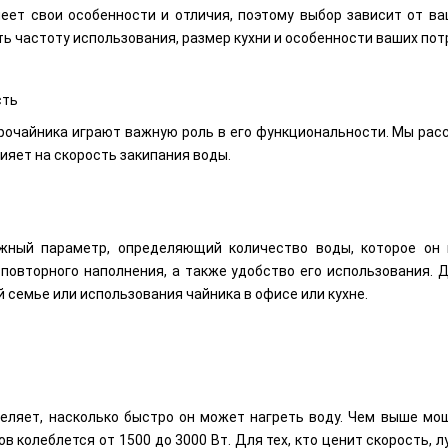
еет свои особенности и отличия, поэтому выбор зависит от ва
ь частоту использования, размер кухни и особенности ваших пот
сть
очайника играют важную роль в его функциональности. Мы расс
лияет на скорость закипания воды.
жный параметр, определяющий количество воды, которое он
 повторного наполнения, а также удобство его использования.
 семье или использования чайника в офисе или кухне.
ляет, насколько быстро он может нагреть воду. Чем выше мощн
 колеблется от 1500 до 3000 Вт. Для тех, кто ценит скорость,