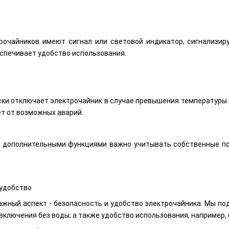
рочайников имеют сигнал или световой индикатор, сигнализир
еспечивает удобство использования.
ки отключает электрочайник в случае превышения температуры и
т от возможных аварий.
 дополнительными функциями важно учитывать собственные по
 удобство
важный аспект - безопасность и удобство электрочайника. Мы п
 включения без воды, а также удобство использования, например,