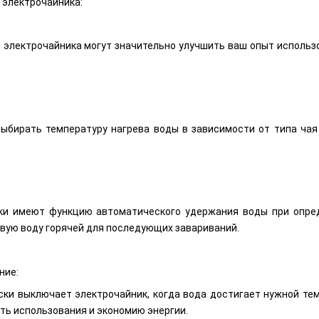
электрочайника:
электрочайника могут значительно улучшить ваш опыт использо
ыбирать температуру нагрева воды в зависимости от типа чая 
ки имеют функцию автоматического удержания воды при опред
овую воду горячей для последующих завариваний.
ние:
ки выключает электрочайник, когда вода достигает нужной тем
ть использования и экономию энергии.