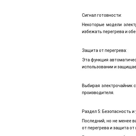
Сигнал готовности:
Некоторые модели элект
избежать перегрева и об
Защита от перегрева:
Эта функция автоматичес
использовании и защищае
Выбирая электрочайник с
производителя.
Раздел 5: Безопасность и
Последний, но не менее 
от перегрева и защита от