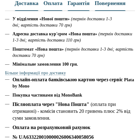
Доставка
Оплата
Гарантія
Повернення
У відділення «Нової пошти»
(термін доставки 1-3
дні; вартість доставки 70 грн)
Адресна доставка кур'єром «Нова пошта»
(термін доставки
1-3 дні; вартість доставки 110 грн)
Поштомат «Нова пошта»
(термін доставки 1-3 дні; вартість
доставки 70 грн)
Мінімальне замовлення 100 грн.
Більше інформації про доставку
Онлайн-оплата банківською картою через сервіс
Plata
by Mono
Покупка частинами від MonoBank
Післяоплата через "Нова Пошта"
(оплата при
отриманні) - комісія становить 20 гривень плюс 2% від
суми замовлення.
Оплата на розрахунковий рахунок
№ UA633220010000026006340058056