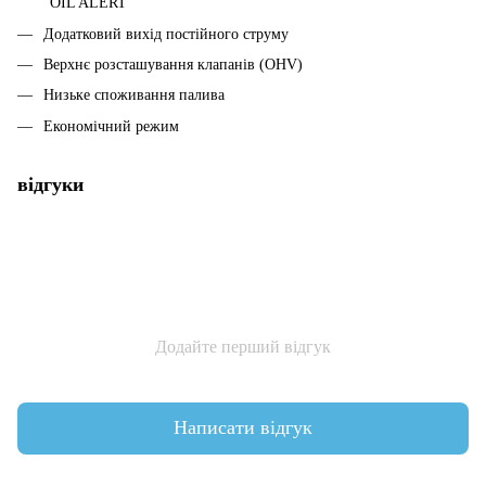
"OIL ALERT"
Додатковий вихід постійного струму
Верхнє розсташування клапанів (OHV)
Низьке споживання палива
Економічний режим
відгуки
Додайте перший відгук
Написати відгук