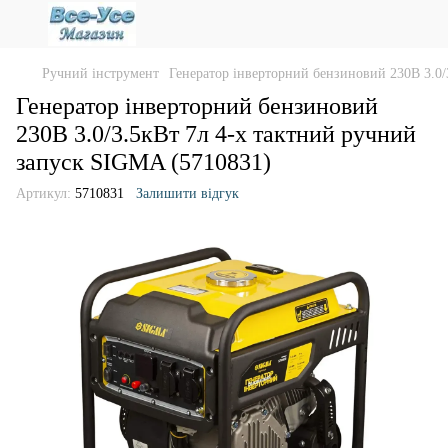
Ручний інструмент
Генератор інверторний бензиновий 230В 3.0/
Генератор інверторний бензиновий
230В 3.0/3.5кВт 7л 4-х тактний ручний
запуск SIGMA (5710831)
Артикул:
5710831
Залишити відгук